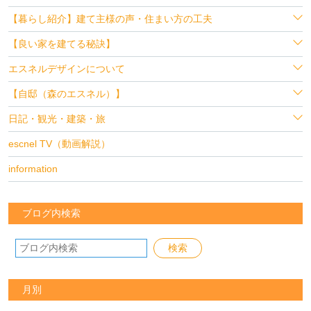
【暮らし紹介】建て主様の声・住まい方の工夫
【良い家を建てる秘訣】
エスネルデザインについて
【自邸（森のエスネル）】
日記・観光・建築・旅
escnel TV（動画解説）
information
ブログ内検索
月別