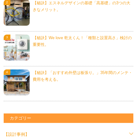
【秘訣】エスネルデザインの基礎「高基礎」の3つの大
きなメリット。
【秘訣】We love 乾太くん！「種類と設置高さ」検討の
重要性。
【秘訣】「おすすめ外壁は板張り。」35年間のメンテ・
費用を考える。
カテゴリー
【設計事例】