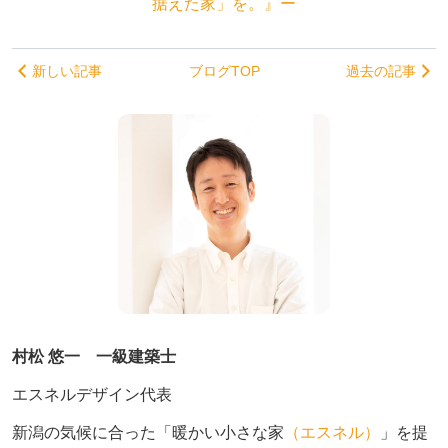
据えた家」を。』ー
新しい記事
ブログTOP
過去の記事
村松 悠一 一級建築士
エスネルデザイン代表
新潟の気候に合った「暖かい小さな家
（エスネル）
」を提