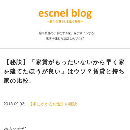
「超高断熱の小さな木の家」をデザインする
世界を旅した設計士のブログ
【秘訣】「家賃がもったいないから早く家
を建てたほうが良い」はウソ？賃貸と持ち
家の比較。
2018.09.03
【家にかかるお金】の秘訣
ゆうです^^