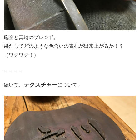
砲金と真鍮のブレンド。
果たしてどのような色合いの表札が出来上がるか！？
（ワクワク！）
................
テクスチャー
続いて、
について。