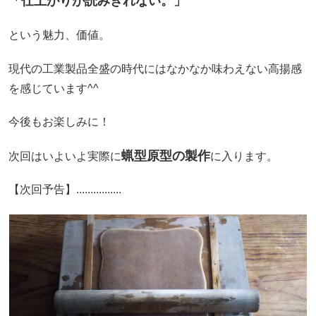
「仕上がりが読みきれない。」
という魅力、価値。
現代の工業製品全盛の時代にはなかなか味わえない高揚感
を感じています^^
今後もお楽しみに！
蝋型原型の製作
次回はいよいよ実際に
に入ります。
【次回予告】................