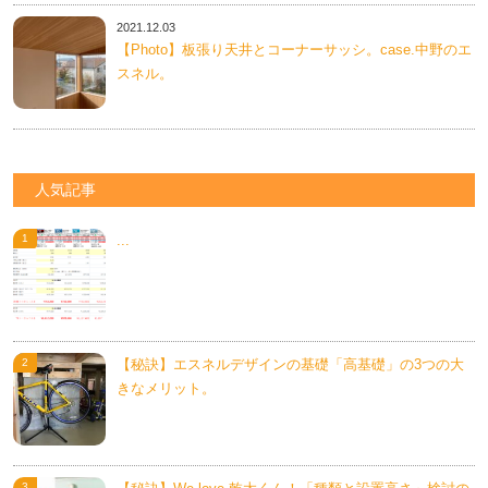
2021.12.03
【Photo】板張り天井とコーナーサッシ。case.中野のエ
スネル。
人気記事
...
【秘訣】エスネルデザインの基礎「高基礎」の3つの大
きなメリット。