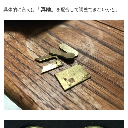
「真鍮」
具体的に言えば
を配合して調整できないかと。