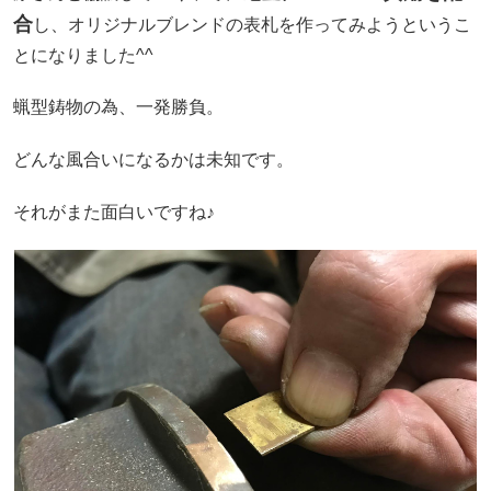
合
し、オリジナルブレンドの表札を作ってみようというこ
とになりました^^
蝋型鋳物の為、一発勝負。
どんな風合いになるかは未知です。
それがまた面白いですね♪