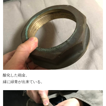
酸化した砲金。
縁に緑青が出来ている。