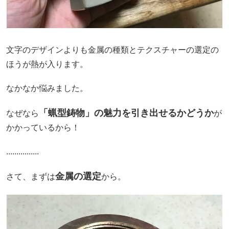
文字のデザインよりも金属の種類とテクスチャーの選定の
ほうが熱が入ります。
なかなか悩みました。
「蝋型鋳物」の魅力を引き出せるかどうか
なぜなら
が
かかっているから！
................
金属の選定
さて、まずは
から。