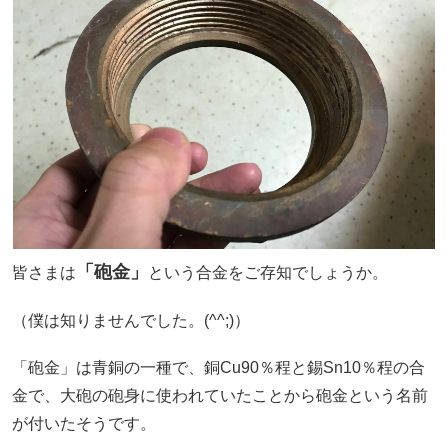
「砲金」
皆さまは
という合金をご存知でしょうか。
（僕は知りませんでした。(^^;)）
「砲金」は青銅の一種で、銅Cu90％程と錫Sn10％程の合
金で、大砲の砲身に使われていたことから砲金という名前
が付いたそうです。