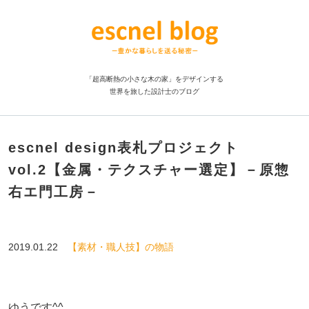
「超高断熱の小さな木の家」をデザインする
世界を旅した設計士のブログ
escnel design表札プロジェクト
vol.2【金属・テクスチャー選定】－原惣
右エ門工房－
2019.01.22
【素材・職人技】の物語
ゆうです^^