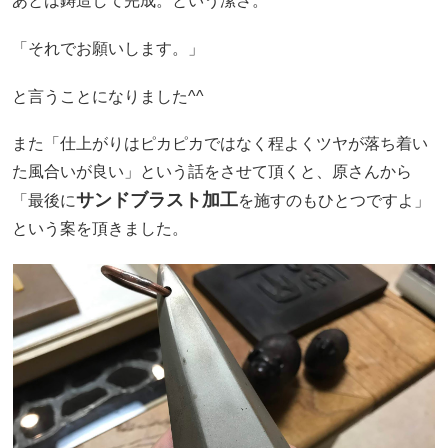
あとは鋳造して完成。という潔さ。
「それでお願いします。」
と言うことになりました^^
また「仕上がりはピカピカではなく程よくツヤが落ち着い
た風合いが良い」という話をさせて頂くと、原さんから
サンドブラスト加工
「最後に
を施すのもひとつですよ」
という案を頂きました。