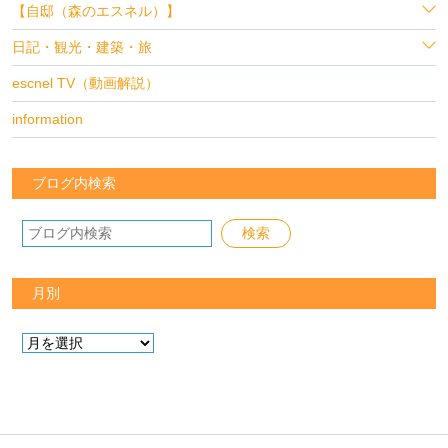
【自邸（森のエスネル）】
日記・観光・建築・旅
escnel TV（動画解説）
information
ブログ内検索
月別