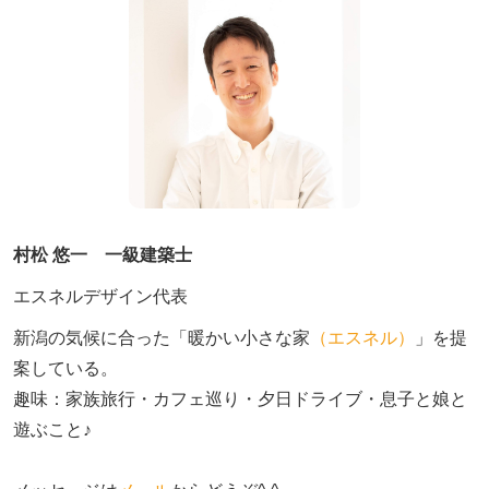
村松 悠一 一級建築士
エスネルデザイン代表
新潟の気候に合った「暖かい小さな家
（エスネル）
」を提
案している。

趣味：家族旅行・カフェ巡り・夕日ドライブ・息子と娘と
遊ぶこと♪　
