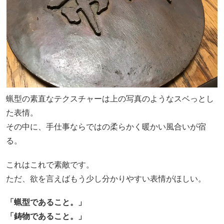
蝋型の素直なテクスチャーは上の写真のようなスベっとし
た表情。
その中に、手仕事ならではの柔らかく暖かい風合いが宿
る。
これはこれで素敵です。
ただ、欲を言えばもう少し分かりやすい表情がほしい。
「蝋型であること。」
「鋳物であること。」