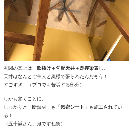
玄関の真上は、
吹抜け＋勾配天井＋既存梁表し。
天井はなんとご主人と奥様で張られたんだそう！
すごすぎ。（プロでも苦労する部分）
しかも驚くことに、
しっかりと「断熱材」も
「気密シート」
も施工されてい
る！
（五十嵐さん、鬼ですね笑）