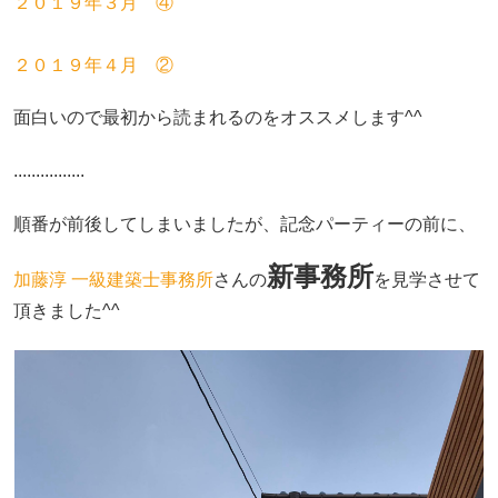
２０１９年３月 ④
２０１９年４月 ②
面白いので最初から読まれるのをオススメします^^
................
順番が前後してしまいましたが、記念パーティーの前に、
新事務所
加藤淳 一級建築士事務所
さんの
を見学させて
頂きました^^