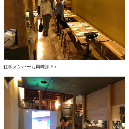
住学メンバーも興味深々♪