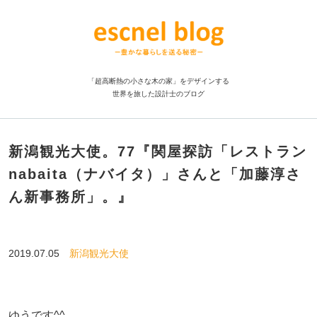
「超高断熱の小さな木の家」をデザインする
世界を旅した設計士のブログ
新潟観光大使。77『関屋探訪「レストラン
nabaita（ナバイタ）」さんと「加藤淳さ
ん新事務所」。』
2019.07.05
新潟観光大使
ゆうです^^