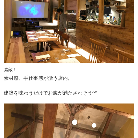
素敵！
素材感、手仕事感が漂う店内。
建築を味わうだけでお腹が満たされそう^^