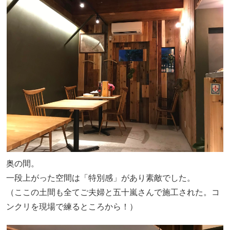
奥の間。
一段上がった空間は「特別感」があり素敵でした。
（ここの土間も全てご夫婦と五十嵐さんで施工された。コ
ンクリを現場で練るところから！）