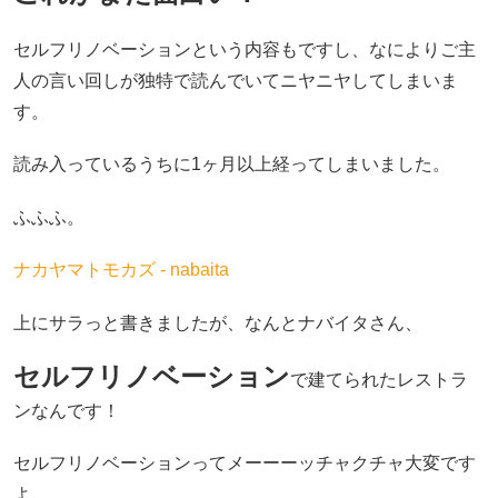
セルフリノベーションという内容もですし、なによりご主
人の言い回しが独特で読んでいてニヤニヤしてしまいま
す。
読み入っているうちに1ヶ月以上経ってしまいました。
ふふふ。
ナカヤマトモカズ - nabaita
上にサラっと書きましたが、なんとナバイタさん、
セルフリノベーション
で建てられたレストラ
ンなんです！
セルフリノベーションってメーーーッチャクチャ大変です
よ、、