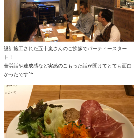
設計施工された五十嵐さんのご挨拶でパーティースター
ト！
苦労話や達成感など実感のこもった話が聞けてとても面白
かったです^^