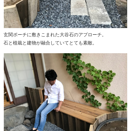
玄関ポーチに敷きこまれた大谷石のアプローチ。
石と植栽と建物が融合していてとても素敵。