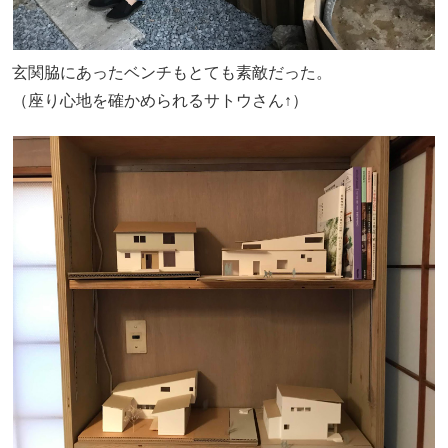
玄関脇にあったベンチもとても素敵だった。
（座り心地を確かめられるサトウさん↑）