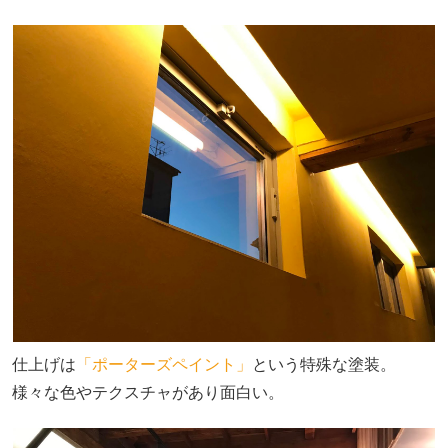
仕上げは
「ポーターズペイント」
という特殊な塗装。
様々な色やテクスチャがあり面白い。