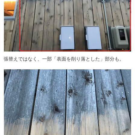
張替えではなく、一部「表面を削り落とした」部分も。