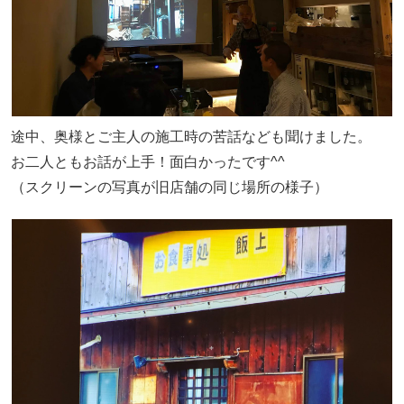
途中、奥様とご主人の施工時の苦話なども聞けました。
お二人ともお話が上手！面白かったです^^
（スクリーンの写真が旧店舗の同じ場所の様子）