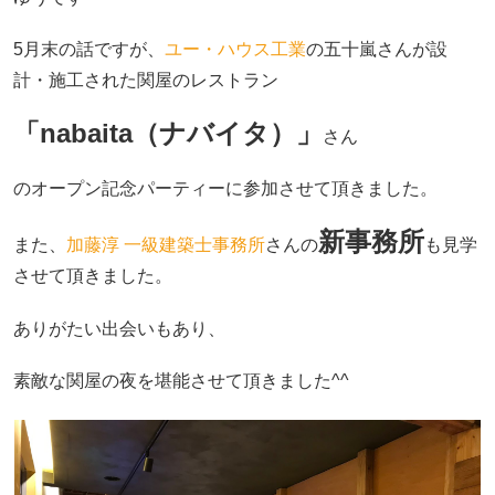
5月末の話ですが、
ユー・ハウス工業
の五十嵐さんが設
計・施工された関屋のレストラン
「nabaita（ナバイタ）」
さん
のオープン記念パーティーに参加させて頂きました。
新事務所
また、
加藤淳 一級建築士事務所
さんの
も見学
させて頂きました。
ありがたい出会いもあり、
素敵な関屋の夜を堪能させて頂きました^^