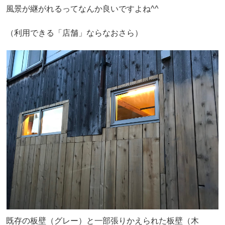
風景が継がれるってなんか良いですよね^^
（利用できる「店舗」ならなおさら）
既存の板壁（グレー）と一部張りかえられた板壁（木