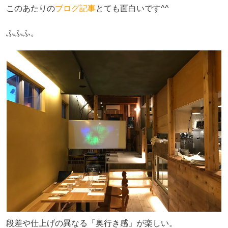
このあたりの
ブログ記事
とても面白いです^^
ふふふ。
段差や仕上げの異なる「奥行き感」が楽しい。