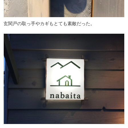
玄関戸の取っ手やカギもとても素敵だった。