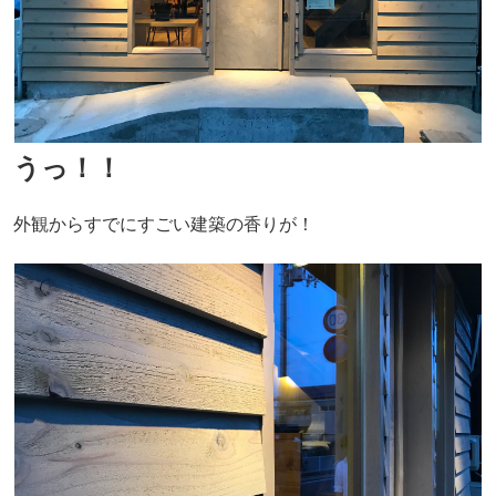
うっ！！
外観からすでにすごい建築の香りが！