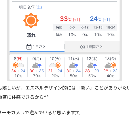
ん嬉しいが、エスネルデザイン的には「暑い」ことがありがた
顕著に体感できるから^^
サーモカメラで遊んでいると思います笑