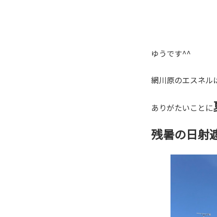
ゆうです^^
網川原のエスネル
ありがたいことに
残暑の日射