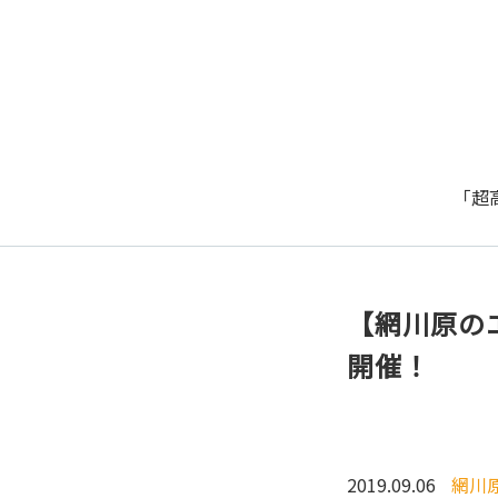
「超
【網川原の
開催！
2019.09.06
網川