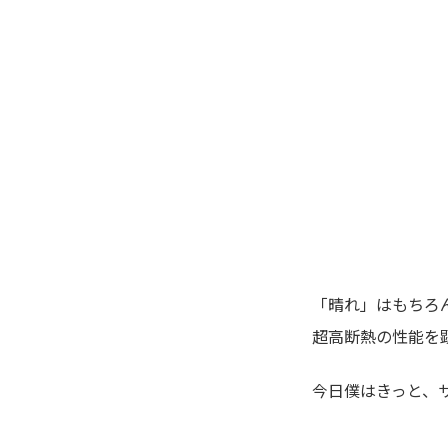
「晴れ」はもちろ
超高断熱の性能を
今日僕はきっと、