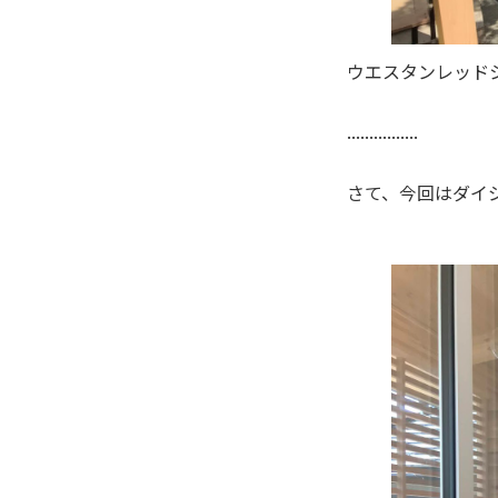
ウエスタンレッド
................
さて、今回はダイ