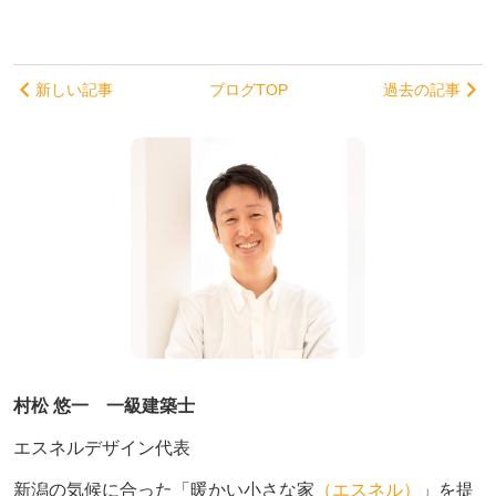
新しい記事
ブログTOP
過去の記事
村松 悠一 一級建築士
エスネルデザイン代表
新潟の気候に合った「暖かい小さな家
（エスネル）
」を提