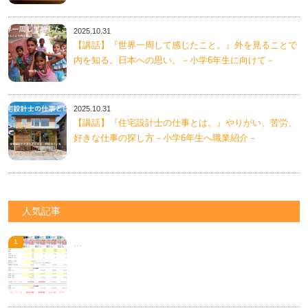
2025.10.31
【講話】『世界一周して感じたこと。』外を見ることで
内を知る。日本への思い。－小学6年生に向けて－
2025.10.31
【講話】『住宅設計士の仕事とは。』やりがい、苦労、
好きな仕事の探し方－小学6年生へ職業紹介－
人気記事
...