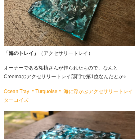
「海のトレイ」
（アクセサリートレイ）
オーナーである柘植さんが作られたもので、なんと
Creemaのアクセサリートレイ部門で第1位なんだとか♪
Ocean Tray ＊Turquoise＊ 海に浮かぶアクセサリートレイ
ターコイズ