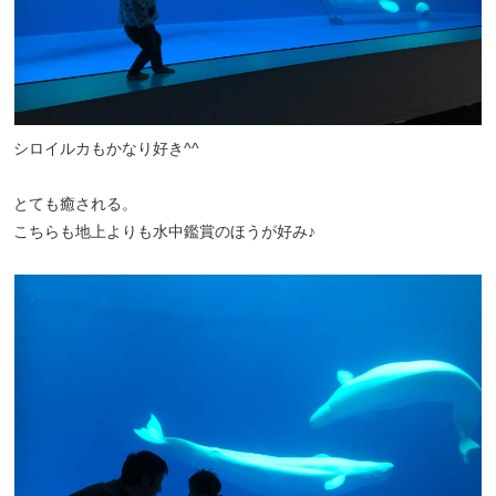
シロイルカもかなり好き^^
とても癒される。
こちらも地上よりも水中鑑賞のほうが好み♪