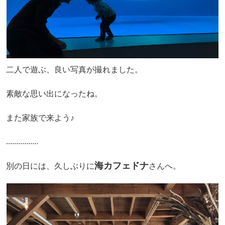
二人で遊ぶ、良い写真が撮れました。
素敵な思い出になったね。
また家族で来よう♪
................
海カフェドナ
別の日には、久しぶりに
さんへ。