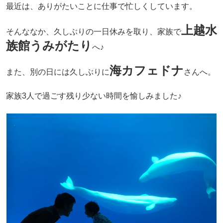
最近は、ありがたいことに仕事で忙しくしています。
上越水
そんななか、久しぶりの一日休みを取り、家族で
族館うみがたり
へ♪
海カフェドナ
また、別の日には久しぶりに
さんへ。
家族3人で過ごす残り少ない時間を愉しみました♪