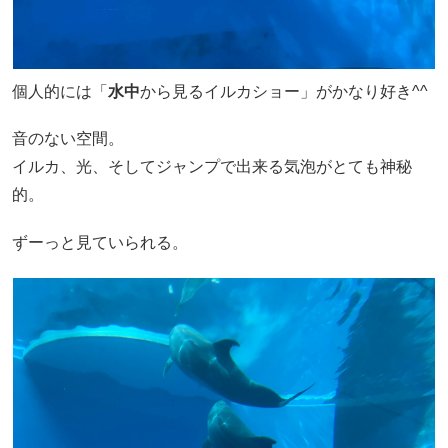
個人的には「
水中
から見るイルカショー」がかなり好き^^
音のない空間。
イルカ、光、そしてジャンプで出来る気泡がとても神秘
的。
ずーっと見ていられる。