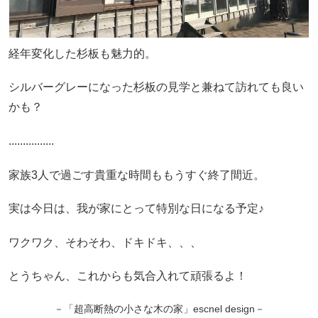
経年変化した杉板も魅力的。
シルバーグレーになった杉板の見学と兼ねて訪れても良い
かも？
................
家族3人で過ごす貴重な時間ももうすぐ終了間近。
実は今日は、我が家にとって特別な日になる予定♪
ワクワク、そわそわ、ドキドキ、、、
とうちゃん、これからも気合入れて頑張るよ！
－「超高断熱の小さな木の家」escnel design－