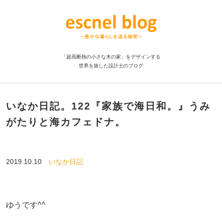
「超高断熱の小さな木の家」をデザインする
世界を旅した設計士のブログ
いなか日記。122『家族で海日和。』うみ
がたりと海カフェドナ。
2019.10.10
いなか日記
ゆうです^^