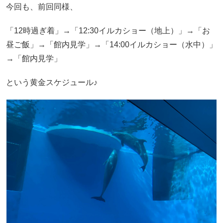
今回も、前回同様、
「12時過ぎ着」→「12:30イルカショー（地上）」→「お
昼ご飯」→「館内見学」→「14:00イルカショー（水中）」
→「館内見学」
という黄金スケジュール♪