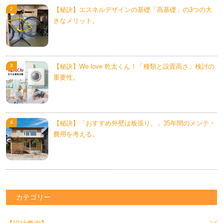
【秘訣】エスネルデザインの基礎「高基礎」の3つの大
きなメリット。
【秘訣】We love 乾太くん！「種類と設置高さ」検討の
重要性。
【秘訣】「おすすめ外壁は板張り。」35年間のメンテ・
費用を考える。
カテゴリー