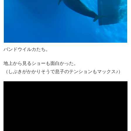
バンドウイルカたち。
地上から見るショーも面白かった。
（しぶきがかかりそうで息子のテンションもマックス♪）