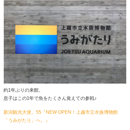
約1年ぶりの来館。
息子はこの1年で魚をたくさん覚えての参戦♪
新潟観光大使。55『NEW OPEN！上越市立水族博物館
「うみがたり」へ。』