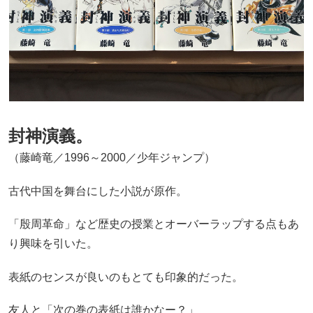
封神演義。
（藤崎竜／1996～2000／少年ジャンプ）
古代中国を舞台にした小説が原作。
「殷周革命」など歴史の授業とオーバーラップする点もあ
り興味を引いた。
表紙のセンスが良いのもとても印象的だった。
友人と「次の巻の表紙は誰かなー？」