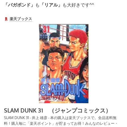
「バガボンド」
も
「リアル」
も大好きです^^