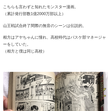
こちらも言わずと知れたモンスター漫画。
（累計発行部数1億2000万部以上）
山王戦試合終了間際の無音のシーンは伝説的。
相方はアヤちゃんに憧れ、高校時代はバスケ部マネージャ
ーをしていた。
（相方と僕は同じ高校）