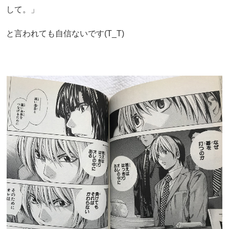
して。」
と言われても自信ないです(T_T)