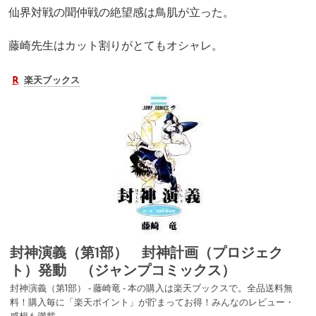
仙界対戦の聞仲戦の絶望感は鳥肌が立った。
藤崎先生はカット割りがとてもオシャレ。