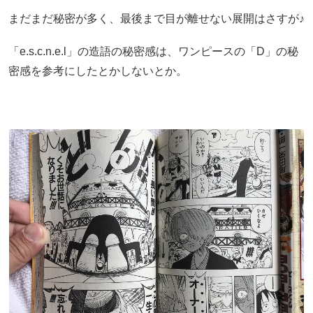
まだまだ秘密が多く、最後まで目が離せない展開はさすが♪
「e.s.c.n.e.l」の造語の秘密感は、ワンピースの「D」の秘
密感を参考にしたとかしないとか。