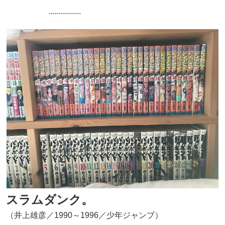
................
スラムダンク。
（井上雄彦／1990～1996／少年ジャンプ）