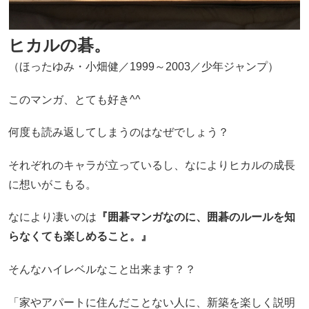
ヒカルの碁。
（ほったゆみ・小畑健／1999～2003／少年ジャンプ）
このマンガ、とても好き^^
何度も読み返してしまうのはなぜでしょう？
それぞれのキャラが立っているし、なによりヒカルの成長
に想いがこもる。
なにより凄いのは
『囲碁マンガなのに、囲碁のルールを知
らなくても楽しめること。』
そんなハイレベルなこと出来ます？？
「家やアパートに住んだことない人に、新築を楽しく説明