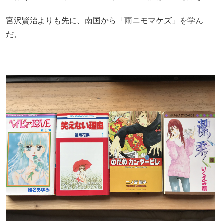
宮沢賢治よりも先に、南国から「雨ニモマケズ」を学ん
だ。