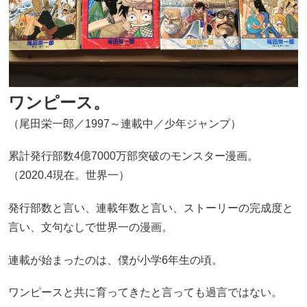
ワンピース。
（尾田栄一郎／1997～連載中／少年ジャンプ）
累計発行部数4億7000万部突破のモンスター漫画。
（2020.4現在。世界一）
発行部数と言い、連載年数と言い、ストーリーの完成度と
言い、文句なしで世界一の漫画。
連載が始まったのは、僕が小学6年生の頃。
ワンピースと共に育ってきたと言っても過言ではない。