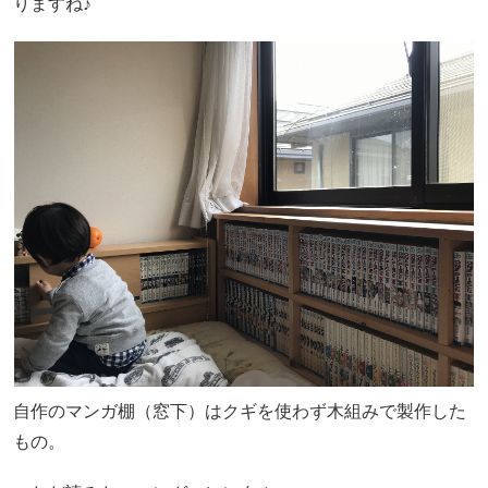
りますね♪
自作のマンガ棚（窓下）はクギを使わず木組みで製作した
もの。