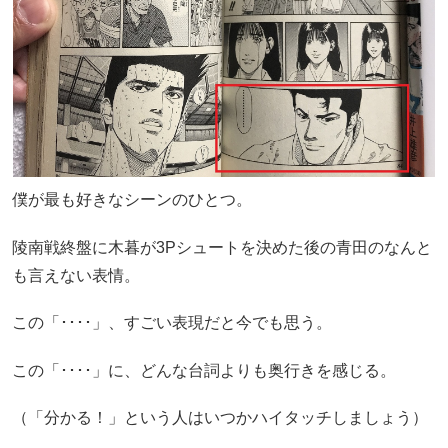
僕が最も好きなシーンのひとつ。
陵南戦終盤に木暮が3Pシュートを決めた後の青田のなんと
も言えない表情。
この「････」、すごい表現だと今でも思う。
この「････」に、どんな台詞よりも奥行きを感じる。
（「分かる！」という人はいつかハイタッチしましょう）