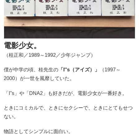
電影少女。
（桂正和／1989～1992／少年ジャンプ）
僕が中学の頃、桂先生の
「I''s（アイズ）」
（1997～
2000）が一世を風靡していた。
「I''s」や「DNA2」も好きだが、電影少女が一番好き。
ときにコミカルで、ときにセクシーで、ときにとてもせつ
ない。
物語としてシンプルに面白い。