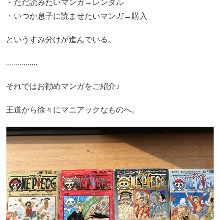
・ただ読みたいマンガ→レンタル
・いつか息子に読ませたいマンガ→購入
というすみ分けが進んでいる。
................
それではお勧めマンガをご紹介♪
王道から徐々にマニアックなものへ。