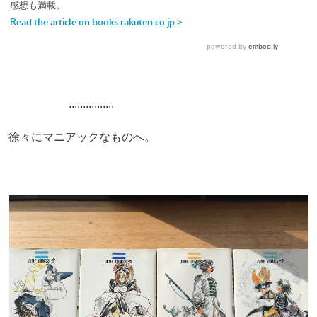
................
徐々にマニアックなものへ。