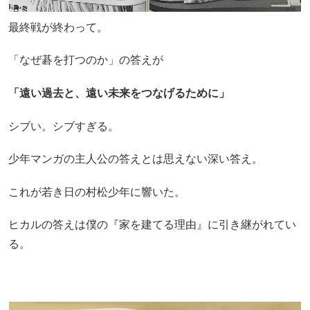
最終戦が終わって。
「なぜ碁を打つのか」の答えが
「遠い過去と、遠い未来をつなげるために」
シブい。シブすぎる。
少年マンガの主人公の答えとは思えない深い答え。
これが若き日の村松少年に響いた。
ヒカルの答えは僕の『家を建てる理由』に引き継がれてい
る。