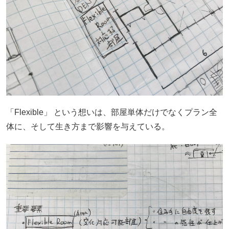
「Flexible」 という想いは、部屋単体だけでなくプラン全
体に、そして生き方まで影響を与えている。