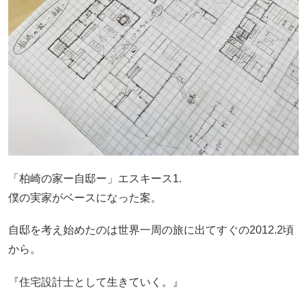
「柏崎の家ー自邸ー」エスキース1.
僕の実家がベースになった案。
自邸を考え始めたのは世界一周の旅に出てすぐの2012.2頃
から。
『住宅設計士として生きていく。』