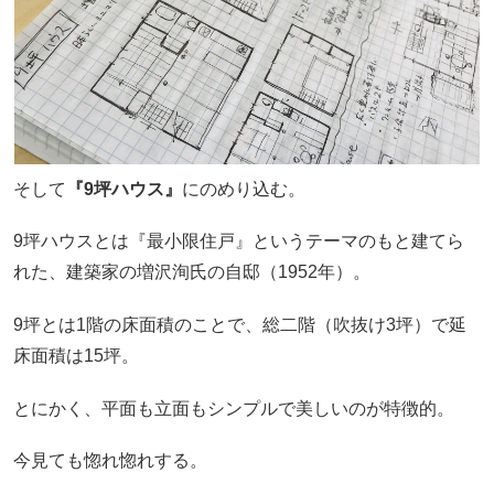
そして
『9坪ハウス』
にのめり込む。
9坪ハウスとは『最小限住戸』というテーマのもと建てら
れた、建築家の増沢洵氏の自邸（1952年）。
9坪とは1階の床面積のことで、総二階（吹抜け3坪）で延
床面積は15坪。
とにかく、平面も立面もシンプルで美しいのが特徴的。
今見ても惚れ惚れする。