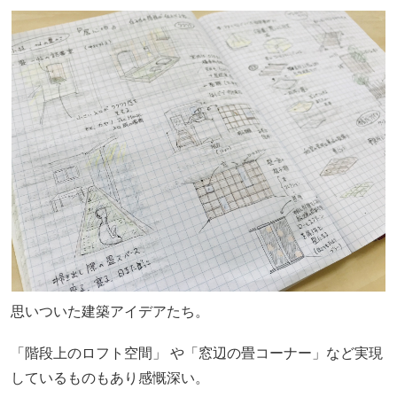
思いついた建築アイデアたち。
「階段上のロフト空間」 や「窓辺の畳コーナー」など実現
しているものもあり感慨深い。