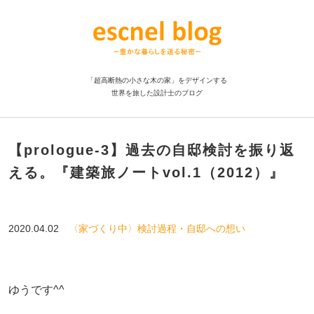
「超高断熱の小さな木の家」をデザインする
世界を旅した設計士のブログ
【prologue-3】過去の自邸検討を振り返
える。『建築旅ノートvol.1（2012）』
2020.04.02
〈家づくり中〉検討過程・自邸への想い
ゆうです^^