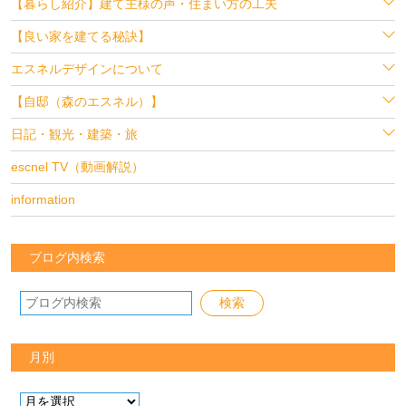
【暮らし紹介】建て主様の声・住まい方の工夫
【良い家を建てる秘訣】
エスネルデザインについて
【自邸（森のエスネル）】
日記・観光・建築・旅
escnel TV（動画解説）
information
ブログ内検索
月別