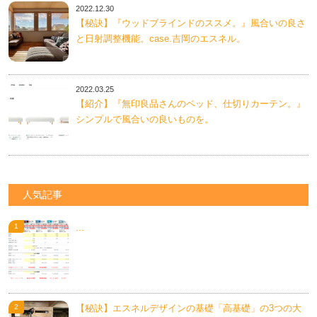
2022.12.30
【秘訣】『ウッドブラインドのススメ。』風合いの良さ
と日射調整機能。case.吉岡のエスネル。
2022.03.25
【紹介】『無印良品さんのベッド、仕切りカーテン。』
シンプルで風合いの良いものを。
人気記事
...
【秘訣】エスネルデザインの基礎「高基礎」の3つの大