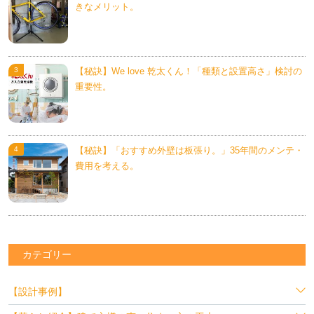
きなメリット。
【秘訣】We love 乾太くん！「種類と設置高さ」検討の
重要性。
【秘訣】「おすすめ外壁は板張り。」35年間のメンテ・
費用を考える。
カテゴリー
【設計事例】