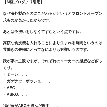
【M様ブログより引用】................
なぜ海外製のものにこだわるかというと
フロントオープン
式ものが良かったからです。
あとは予洗いをしなくてすむという点ですね。
高額な食洗機を入れることにより生まれる時間というのは
共働きの夫婦にとってなによりも有難いものです。
我が家の主観ですが、それぞれのメーカーの感想などざっ
くり。
・ミーレ、、、
・ガゲナウ、ボッシュ、、、
・AEG、、、
・ASKO、、、
我が家がAEGを選んだ理由、、、