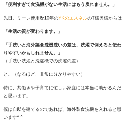
「便利すぎて食洗機がない生活にはもう戻れません。」
先日、ミーレ使用歴10年の
YKのエスネル
のT様奥様からは
「生活の質が変わります。」
「手洗いと海外製食洗機洗いの差は、洗濯で例えると伝わ
りやすいかもしれません。」
（手洗い洗濯と洗濯機での洗濯の差）
と。（なるほど、非常に分かりやすい）
特に、共働きや子育てに忙しい家庭には本当に助かるんだ
と思います。
僕は自邸を建てるのであれば、海外製食洗機を入れると思
います^ ^