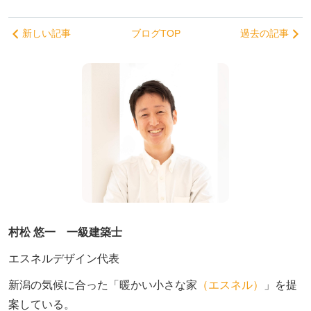
新しい記事
ブログTOP
過去の記事
村松 悠一 一級建築士
エスネルデザイン代表
新潟の気候に合った「暖かい小さな家
（エスネル）
」を提
案している。
