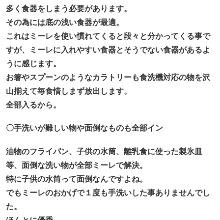
多く食器をしまう必要があります。
その為には底の浅い食器が最適。
これはミーレを使い慣れてくると段々と分かってくる事で
すが、ミーレに入れやすい食器とそうでない食器があるよ
うに感じます。
お箸やスプーンのようなカラトリーも食洗機対応の物を沢
山揃えて毎食惜しまず放出します。
全部入るから。
〇手洗いが難しい物や面倒なものも全部イン
油物のフライパン、子供の水筒、離乳食に使った製氷皿
等、面倒な洗い物が全部ミーレで解決。
特に子供の水筒って面倒なんですよね。
でもミーレのおかげで１度も手洗いした事ありませんでし
た。