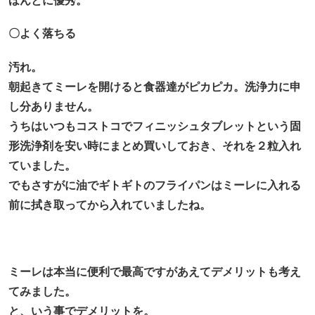
ほんとに優秀。
〇よく落ちる
汚れ。
朝起きてミーレを開けると食器達がピカピカ。洗浄力に申
し分ありません。
うちはいつもコストコでフィニッシュタブレットという固
形洗浄剤を安い時にまとめ買いしておき、それを２粒入れ
ていました。
でもさすがに油でギトギトのフライパンはミーレに入れる
前に拭き取ってから入れていましたね。
ミーレは本当に便利で最高ですがあえてデメリットも考え
てみました。
と、いう事でデメリットを。