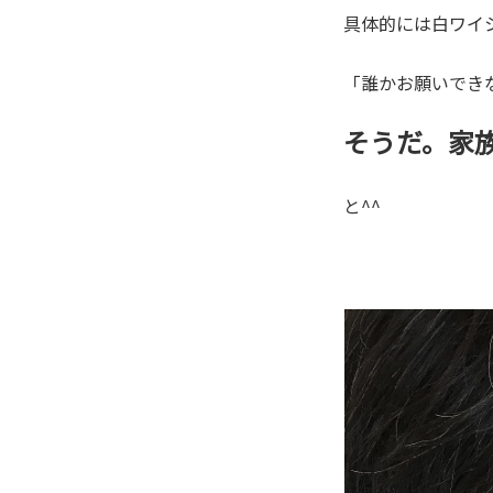
具体的には白ワイ
「誰かお願いできな
そうだ。家
と^^