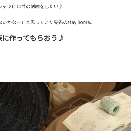
シャツにロゴの刺繍をしたい♪
いかなー」と思っていた矢先のstay home。
族に作ってもらおう♪