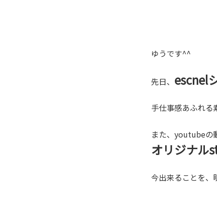
ゆうです^^
escne
先日、
手仕事感あふれる
また、youtub
オリジナルst
今出来ることを、