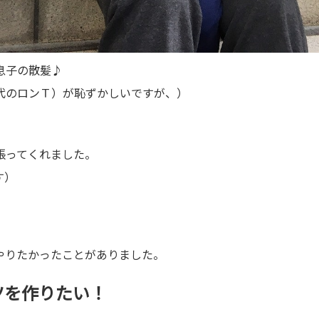
息子の散髪♪
代のロンＴ）が恥ずかしいですが、）
張ってくれました。
す）
やりたかったことがありました。
ャツを作りたい！