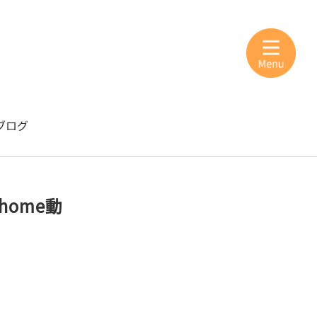
ブログ
home動