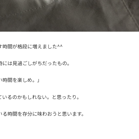
す時間が格段に増えました^^
時には見過ごしがちだったもの。
い時間を楽しめ。」
ているのかもしれない。と思ったり。
いる時間を存分に味わおうと思います。