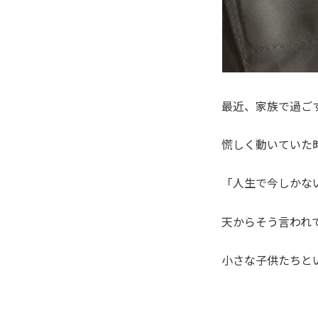
最近、家族で過ご
慌しく動いていた
「人生で今しかな
天からそう言われ
小さな子供たちと