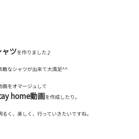
lシャツ
を作りました♪
素敵なシャツが出来て大満足^^
eの動画をオマージュして
ay home動画
を作成したり。
明るく、楽しく、行っていきたいですね。