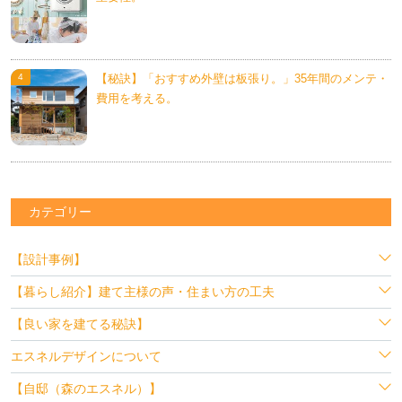
【秘訣】「おすすめ外壁は板張り。」35年間のメンテ・
費用を考える。
カテゴリー
【設計事例】
【暮らし紹介】建て主様の声・住まい方の工夫
【良い家を建てる秘訣】
エスネルデザインについて
【自邸（森のエスネル）】