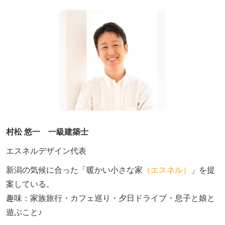
村松 悠一 一級建築士
エスネルデザイン代表
新潟の気候に合った「暖かい小さな家
（エスネル）
」を提
案している。

趣味：家族旅行・カフェ巡り・夕日ドライブ・息子と娘と
遊ぶこと♪　
