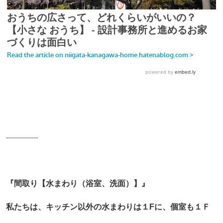
................
『間取り【水まわり（浴室、洗面）】』
私たちは、キッチン以外の水まわりは１Fに、個室も１Ｆ