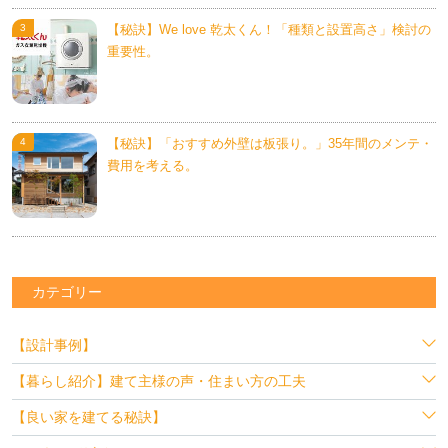
【秘訣】We love 乾太くん！「種類と設置高さ」検討の
重要性。
【秘訣】「おすすめ外壁は板張り。」35年間のメンテ・
費用を考える。
カテゴリー
【設計事例】
【暮らし紹介】建て主様の声・住まい方の工夫
【良い家を建てる秘訣】