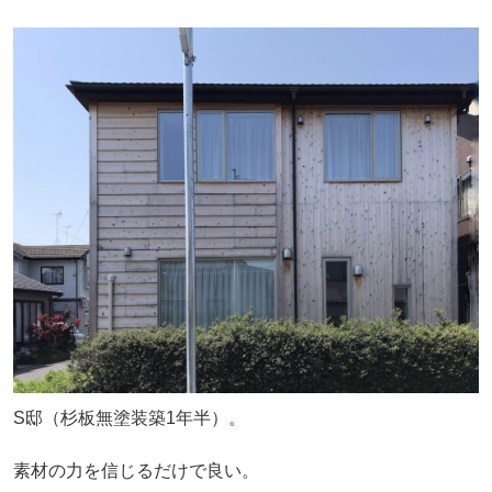
S邸（杉板無塗装築1年半）。
素材の力を信じるだけで良い。