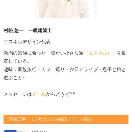
村松 悠一 一級建築士
エスネルデザイン代表
新潟の気候に合った「暖かい小さな家
（エスネル）
」を提
案している。

趣味：家族旅行・カフェ巡り・夕日ドライブ・息子と娘と
遊ぶこと♪　

メッセージは
メール
からどうぞ^ ^
関連記事：【デザイン】の秘訣、アート紹介