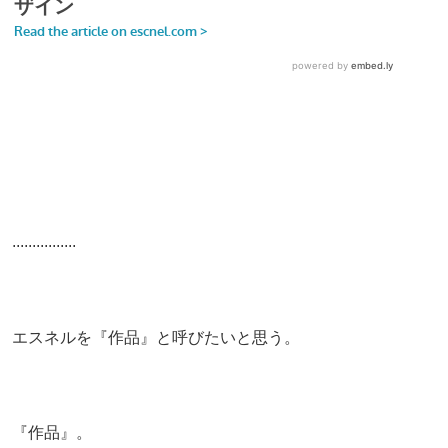
................
エスネルを『作品』と呼びたいと思う。
『作品』。