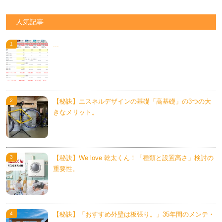
人気記事
...
【秘訣】エスネルデザインの基礎「高基礎」の3つの大
きなメリット。
【秘訣】We love 乾太くん！「種類と設置高さ」検討の
重要性。
【秘訣】「おすすめ外壁は板張り。」35年間のメンテ・