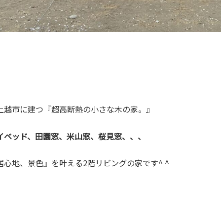
上越市に建つ『超高断熱の小さな木の家。』
イベッド、田園窓、米山窓、桜見窓、、、
心地、景色』を叶える2階リビングの家です^ ^