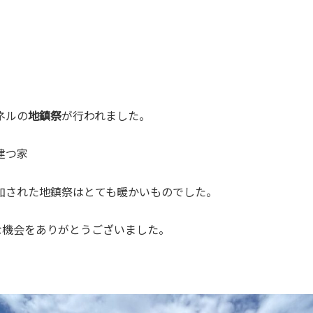
ネルの
地鎮祭
が行われました。
建つ家
加された地鎮祭はとても暖かいものでした。
な機会をありがとうございました。