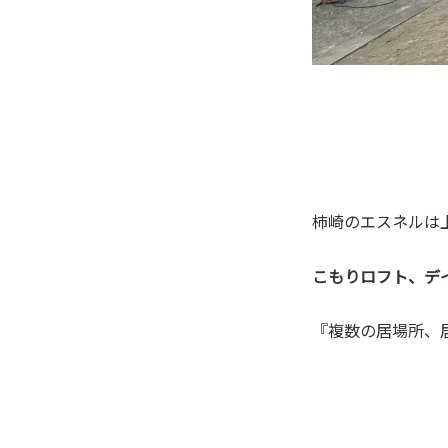
柿崎のエスネルは
こもりロフト、デ
『複数の居場所、居