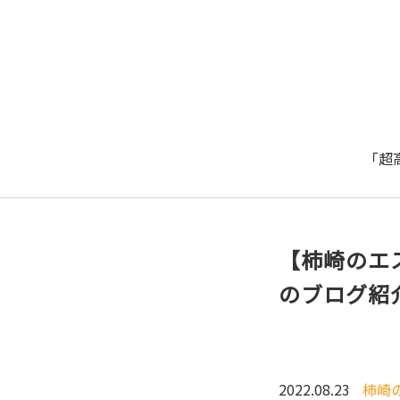
「超
【柿崎のエ
のブログ紹
2022.08.23
柿崎