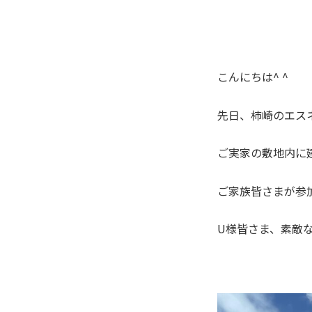
こんにちは^ ^
先日、柿崎のエス
ご実家の敷地内に
ご家族皆さまが参
U様皆さま、素敵