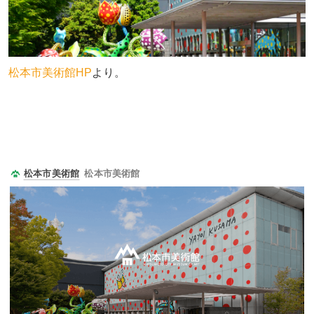
松本市美術館HP
より。