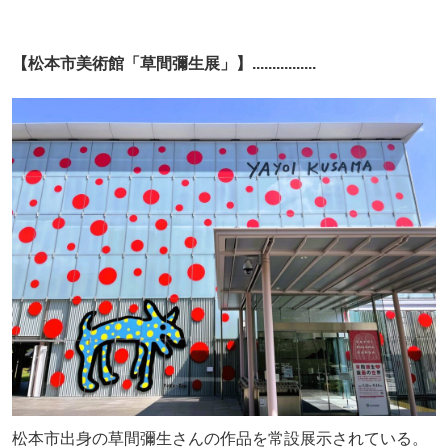
【松本市美術館「草間彌生展」】................
松本市出身の草間彌生さんの作品を常設展示されている。