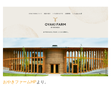
おやきファームHP
より。