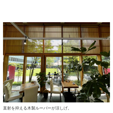
直射を抑える木製ルーバーが涼しげ。