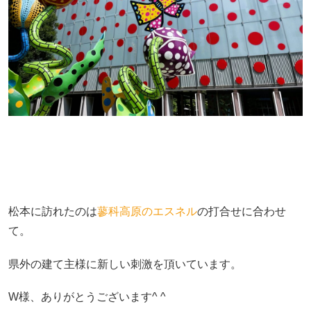
松本に訪れたのは
蓼科高原のエスネル
の打合せに合わせ
て。
県外の建て主様に新しい刺激を頂いています。
W様、ありがとうございます^ ^