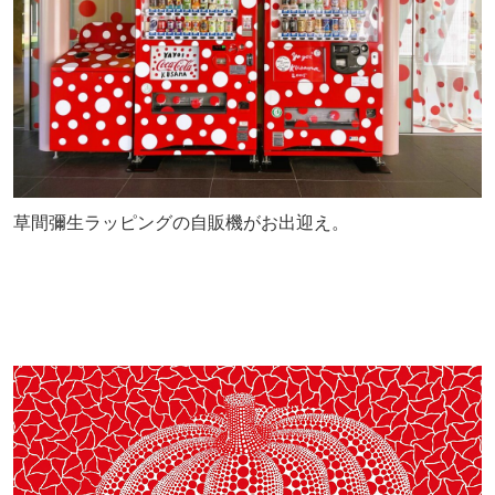
草間彌生ラッピングの自販機がお出迎え。