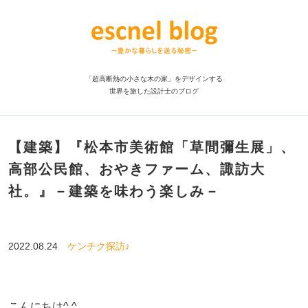
「超高断熱の小さな木の家」をデザインする
世界を旅した設計士のブログ
【建築】『松本市美術館「草間彌生展」、
高部公民館、おやきファーム、諏訪大
社。』－建築を味わう楽しみ－
2022.08.24
ケンチク探訪♪
こんにちは^ ^