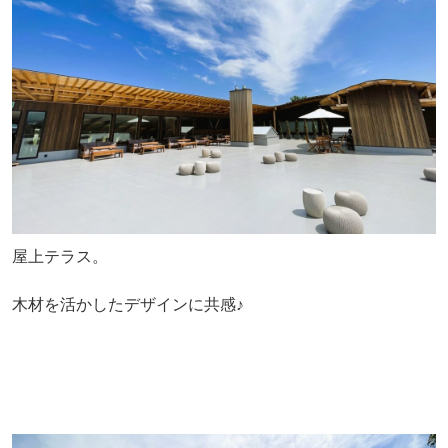
屋上テラス。
木材を活かしたデザインに共感♪