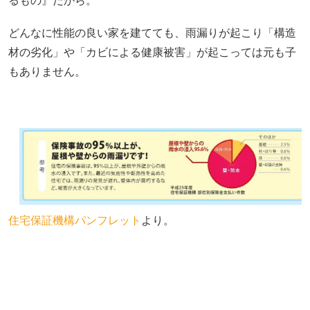
るもの』だから。
どんなに性能の良い家を建てても、雨漏りが起こり「構造
材の劣化」や「カビによる健康被害」が起こっては元も子
もありません。
住宅保証機構パンフレット
より。