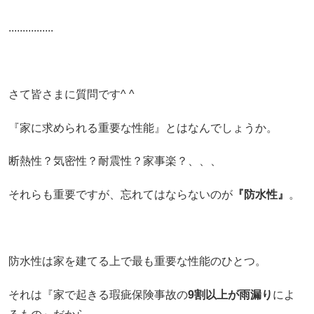
................
さて皆さまに質問です^ ^
『家に求められる重要な性能』とはなんでしょうか。
断熱性？気密性？耐震性？家事楽？、、、
それらも重要ですが、忘れてはならないのが
『防水性』
。
防水性
は家を建てる上で最も重要な性能のひとつ。
それは『家で起きる瑕疵保険事故の
9割以上が雨漏り
によ