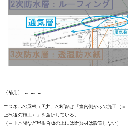
〈補足〉................
エスネルの屋根（天井）の断熱は『室内側からの施工（＝
上棟後の施工）』を選択している。
（＝垂木間など屋根合板の上には断熱材は設置しない）