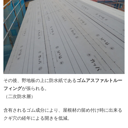
その後、野地板の上に防水紙である
ゴムアスファルトルー
フィング
が張られる。
（二次防水層）
含有されるゴム成分により、屋根材の留め付け時に出来る
クギ穴の経年による開きを低減。