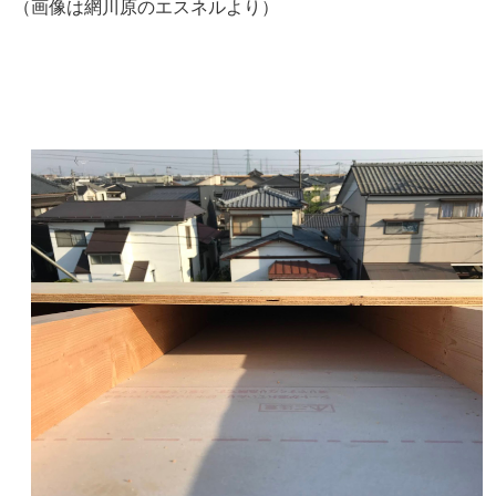
（画像は網川原のエスネルより）