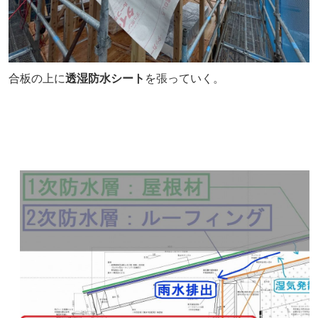
合板の上に
透湿防水シート
を張っていく。