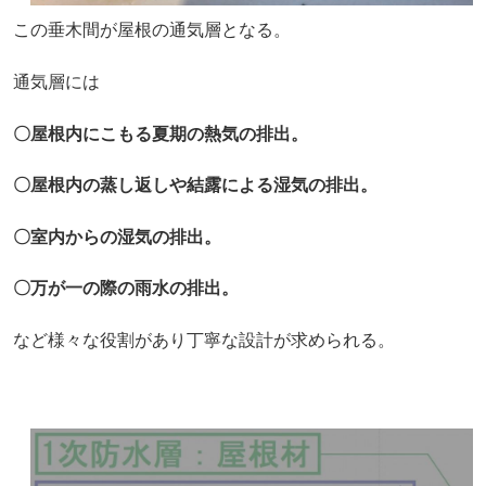
この垂木間が屋根の通気層となる。
通気層には
〇屋根内にこもる夏期の熱気の排出。
〇屋根内の蒸し返しや結露による湿気の排出。
〇室内からの湿気の排出。
〇万が一の際の雨水の排出。
など様々な役割があり丁寧な設計が求められる。