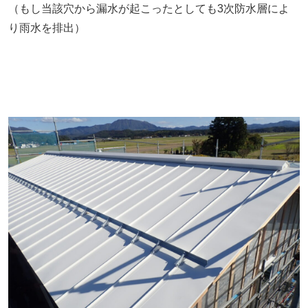
（もし当該穴から漏水が起こったとしても3次防水層によ
り雨水を排出）