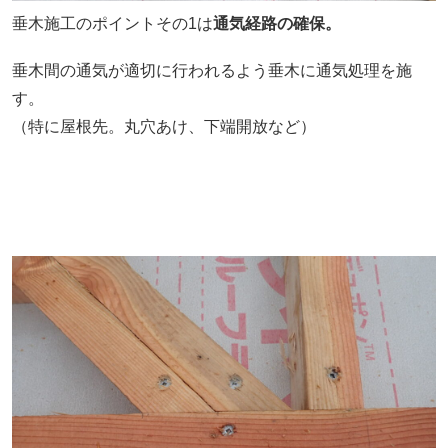
垂木施工のポイントその1は
通気経路の確保。
垂木間の通気が適切に行われるよう垂木に通気処理を施
す。
（特に屋根先。丸穴あけ、下端開放など）