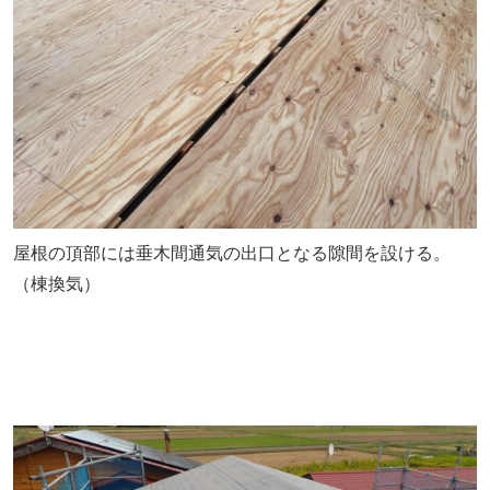
屋根の頂部には垂木間通気の出口となる隙間を設ける。
（棟換気）