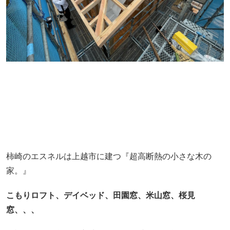
柿崎のエスネルは上越市に建つ『超高断熱の小さな木の
家。』
こもりロフト、デイベッド、田園窓、米山窓、桜見
窓、、、