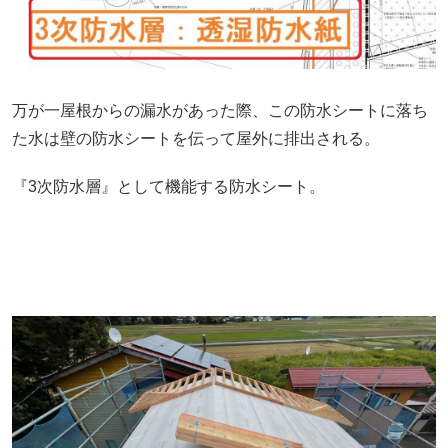
万が一屋根からの漏水があった際、この防水シートに落ち
た水は壁の防水シートを伝って屋外に排出される。
『3次防水層』として機能する防水シート。