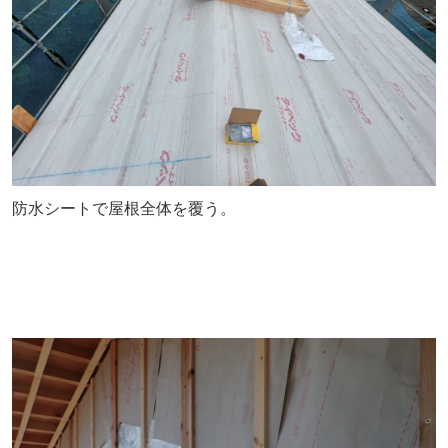
防水シートで屋根全体を覆う。