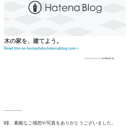
................
I様、素敵なご感想や写真をありがとうございました。