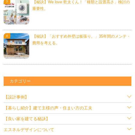
【秘訣】We love 乾太くん！「種類と設置高さ」検討の
重要性。
【秘訣】「おすすめ外壁は板張り。」35年間のメンテ・
費用を考える。
カテゴリー
【設計事例】
【暮らし紹介】建て主様の声・住まい方の工夫
【良い家を建てる秘訣】
エスネルデザインについて