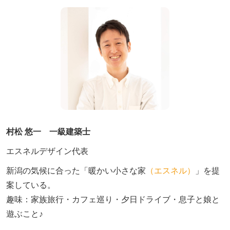
村松 悠一 一級建築士
エスネルデザイン代表
新潟の気候に合った「暖かい小さな家
（エスネル）
」を提
案している。

趣味：家族旅行・カフェ巡り・夕日ドライブ・息子と娘と
遊ぶこと♪　
