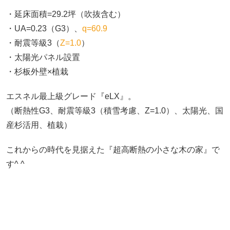
・延床面積=29.2坪（吹抜含む）
・UA=0.23（G3）、
q=60.9
・耐震等級3（
Z=1.0
）
・太陽光パネル設置
・杉板外壁×植栽
エスネル最上級グレード『eLX』。
（断熱性G3、耐震等級3（積雪考慮、Z=1.0）、太陽光、国
産杉活用、植栽）
これからの時代を見据えた『超高断熱の小さな木の家』で
す^ ^