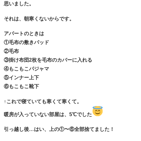
思いました。
それは、朝寒くないからです。
アパートのときは
①毛布の敷きパッド
②毛布
③掛け布団2枚を毛布のカバーに入れる
④もこもこパジャマ
⑤インナー上下
⑥もこもこ靴下
↑これで寝ていても寒くて寒くて。
暖房が入っていない部屋は、5℃でした
引っ越し後…はい、上の①〜⑥全部捨てました！