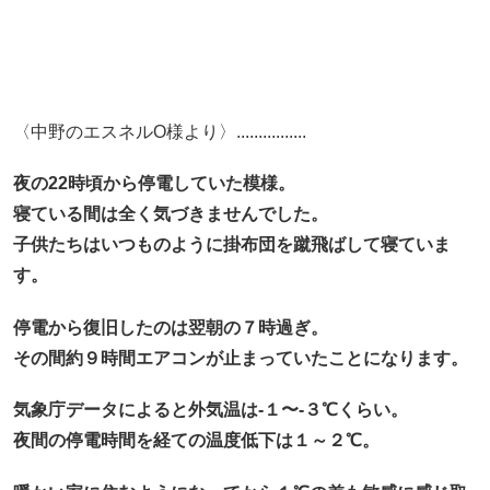
〈中野のエスネルO様より〉................
夜の22時頃から停電していた模様。
寝ている間は全く気づきませんでした。
子供たちはいつものように掛布団を蹴飛ばして寝ていま
す。
停電から復旧したのは翌朝の７時過ぎ。
その間約９時間エアコンが止まっていたことになります。
気象庁データによると外気温は-１〜-３℃くらい。
夜間の停電時間を経ての温度低下は１～２℃。