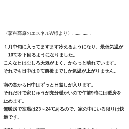
〈蓼科高原のエスネルW様より〉................
１月中旬に入ってますます冷えるようになり、最低気温が
－10℃を下回るようになりました。
こんな日はむしろ天気がよく、からっと晴れています。
それでも日中は０℃前後までしか気温が上がりません。
南の窓から日中はずっと日差しが入ります。
それだけで家じゅうが充分暖かいので午前9時には暖房を
止めます。
無暖房で室温は23～24℃あるので、家の中にいる限りは快
適です。