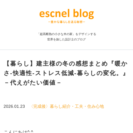
「超高断熱の小さな木の家」をデザインする
世界を旅した設計士のブログ
【暮らし】建主様の冬の感想まとめ『暖か
さ-快適性-ストレス低減-暮らしの変化。』
－代えがたい価値－
2026.01.23
〈完成後〉暮らし紹介・工夫・住み心地
こんにちは^ ^