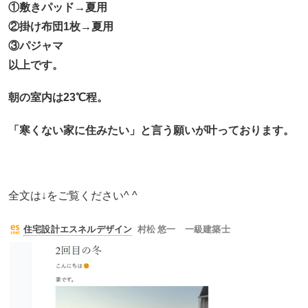
①敷きパッド→夏用
②掛け布団1枚→夏用
③パジャマ
以上です。
朝の室内は23℃程。
「寒くない家に住みたい」と言う願いが叶っております。
全文は↓をご覧ください^ ^