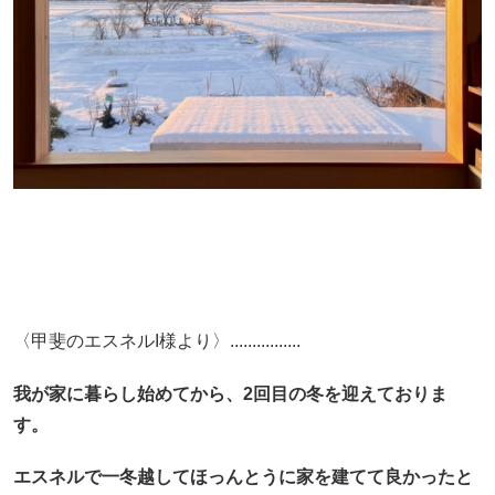
〈甲斐のエスネルI様より〉................
我が家に暮らし始めてから、2回目の冬を迎えておりま
す。
エスネルで一冬越してほっんとうに家を建てて良かったと