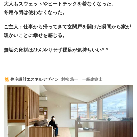
大人もスウェットやヒートテックを着なくなった。
冬用布団は使わなくなった。
ご主人：仕事から帰ってきて玄関戸を開けた瞬間から家が
暖かいことに幸せを感じる。
無垢の床材はひんやりせず裸足が気持ちいい^ ^