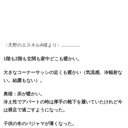
〈天野のエスネルA様より〉................
1階も2階も玄関も家中どこも暖かい。
大きなコーナーサッシの近くも暖かい（気流感、冷輻射な
い。結露もない）。
奥様：床が暖かい。
冷え性でアパートの時は厚手の靴下を履いていたけれど今
は裸足で過ごすようになった。
子供の冬のパジャマが薄くなった。