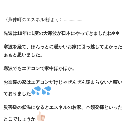
〈燕仲町のエスネルI様より〉................
先週は10年に1度の大寒波が日本にやってきましたね❄︎❄︎
寒波を経て、ほんっとに暖かいお家に引っ越してよかった
ぁぁと思いました。
寒波でもエアコンで家中ほかほか。
お友達の家はエアコンだけじゃぜんぜん暖まらないと嘆い
ておりました
災害級の低温になるとエスネルのお家、本領発揮といった
とこでしょうか