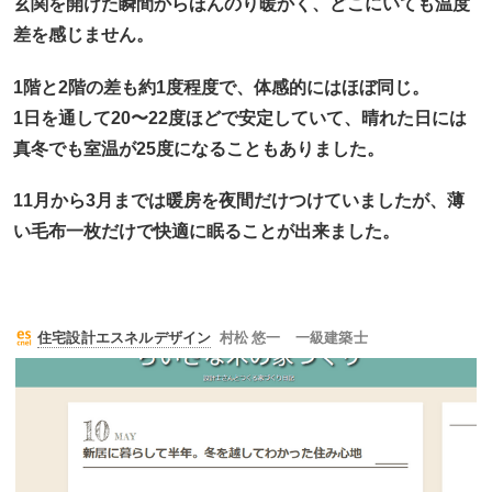
玄関を開けた瞬間からほんのり暖かく、どこにいても温度
差を感じません。
1階と2階の差も約1度程度で、体感的にはほぼ同じ。
1日を通して20〜22度ほどで安定していて、晴れた日には
真冬でも室温が25度になることもありました。
11月から3月までは暖房を夜間だけつけていましたが、薄
い毛布一枚だけで快適に眠ることが出来ました。