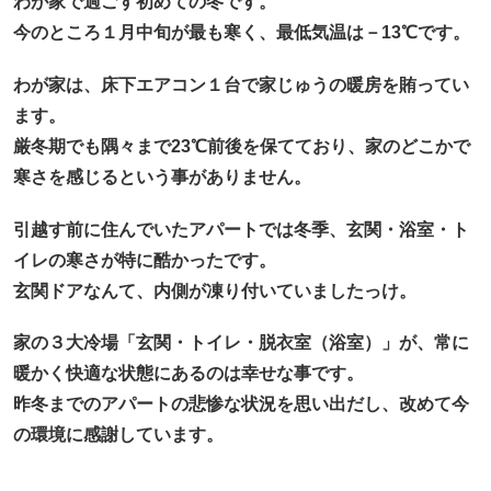
わが家で過ごす初めての冬です。
今のところ１月中旬が最も寒く、最低気温は－13℃です。
わが家は、床下エアコン１台で家じゅうの暖房を賄ってい
ます。
厳冬期でも隅々まで23℃前後を保てており、家のどこかで
寒さを感じるという事がありません。
引越す前に住んでいたアパートでは冬季、玄関・浴室・ト
イレの寒さが特に酷かったです。
玄関ドアなんて、内側が凍り付いていましたっけ。
家の３大冷場「玄関・トイレ・脱衣室（浴室）」が、常に
暖かく快適な状態にあるのは幸せな事です。
昨冬までのアパートの悲惨な状況を思い出だし、改めて今
の環境に感謝しています。