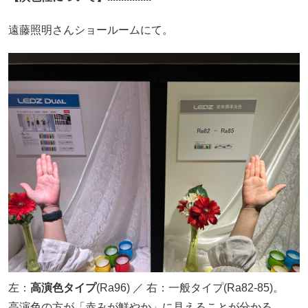
遠藤照明さんショールームにて。
左：
高演色タイプ
(Ra96) ／ 右：一般タイプ(Ra82-85)。
高演色の方が「赤みが鮮やか」に見えることが分かる。