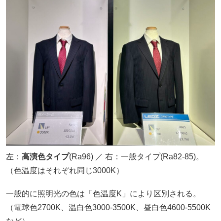
左：
高演色タイプ
(Ra96) ／ 右：一般タイプ(Ra82-85)。
（色温度はそれぞれ同じ3000K）
一般的に照明光の色は「色温度K」により区別される。
（電球色2700K、温白色3000-3500K、昼白色4600-5500K