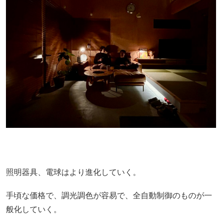
照明器具、電球はより進化していく。
手頃な価格で、調光調色が容易で、全自動制御のものが一
般化していく。