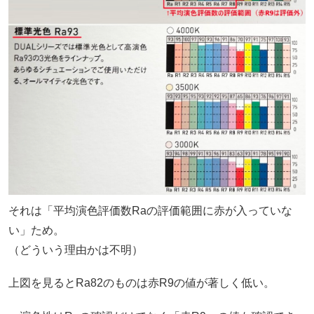
それは「平均演色評価数Raの評価範囲に赤が入っていな
い」ため。
（どういう理由かは不明）
上図を見るとRa82のものは赤R9の値が著しく低い。