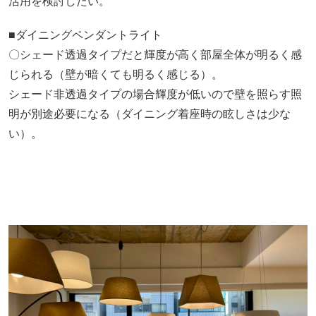
活用を検討したい。
■ダイニングペンダントライト
〇シェード透過タイプだと輝度が高く部屋全体が明るく感
じられる（壁が暗くても明るく感じる）。
シェード非透過タイプの場合輝度が低いので壁を照らす照
明が別途必要になる（ダイニング着座時の眩しさは少な
い）。