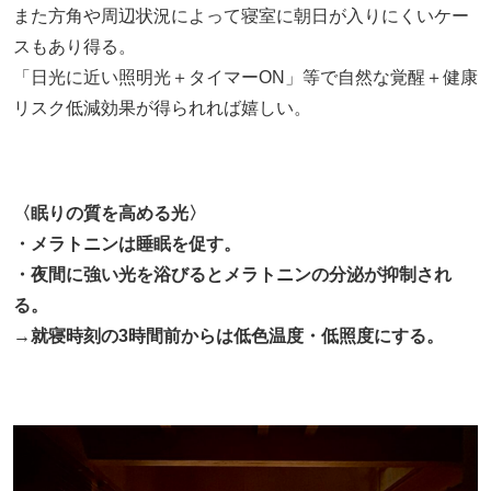
また方角や周辺状況によって寝室に朝日が入りにくいケー
スもあり得る。
「日光に近い照明光＋タイマーON」等で自然な覚醒＋健康
リスク低減効果が得られれば嬉しい。
〈眠りの質を高める光〉
・メラトニンは睡眠を促す。
・夜間に強い光を浴びるとメラトニンの分泌が抑制され
る。
→就寝時刻の3時間前からは低色温度・低照度にする。