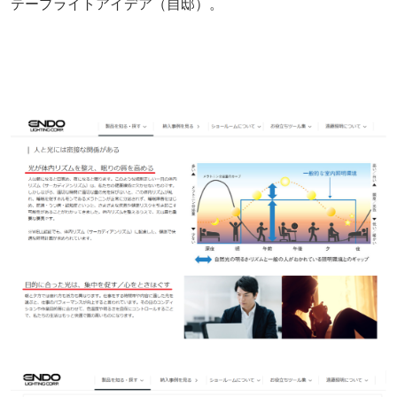
テープライトアイデア（自邸）。