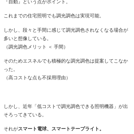
『自動』という点がポイント。
これまでの住宅照明でも調光調色は実現可能。
しかし、段々と手間に感じて調光調色されなくなる場合が
多いと想像している。
（調光調色メリット ＜ 手間）
そのためエスネルでも積極的な調光調色は提案してこなか
った。
（高コストな点も不採用理由）
しかし、近年「低コストで調光調色できる照明機器」が出
そろってきている。
それが
スマート電球、スマートテープライト。