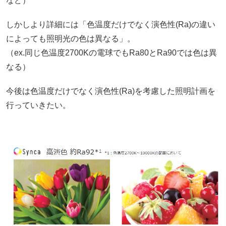
など）
しかしより詳細には「色温度だけでなく演色性(Ra)の違い
によっても照明光の色は異なる」。
（ex.同じ色温度2700Kの電球でもRa80とRa90では色は異
なる）
今後は色温度だけでなく演色性(Ra)を考慮した照明計画を
行っていきたい。