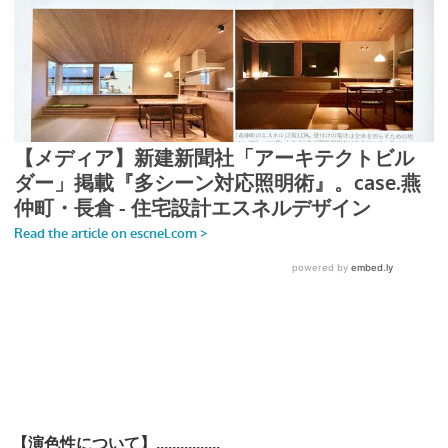
【演色性について】................