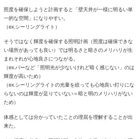
照度を確保しようと計画すると「壁天井が一様に明るい単
一的な空間」になりやすい。
（ex.シーリングライト）
そうではなく輝度を確保する照明計画（照度は確保できな
い場所があっても良い）では明るさと暗さのメリハリが生
まれそれが心地良さにつながる。
（ex.バーなど「照明光が少ないけれど暗く感じない」のは
輝度が高いため）
（ex.シーリングライトの光量を絞っても心地良い灯りにな
らないのは輝度が足りていない＝暗と明のメリハリがない
ため）
体感としては分かっていたことの理屈を理解することが出
来た。