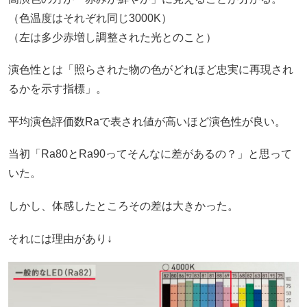
（色温度はそれぞれ同じ3000K）
（左は多少赤増し調整された光とのこと）
演色性とは「照らされた物の色がどれほど忠実に再現され
るかを示す指標」。
平均演色評価数Raで表され値が高いほど演色性が良い。
当初「Ra80とRa90ってそんなに差があるの？」と思って
いた。
しかし、体感したところその差は大きかった。
それには理由があり↓