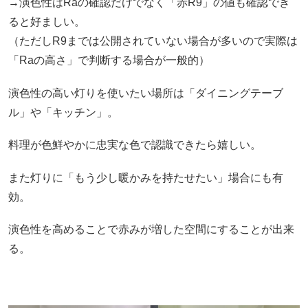
→演色性はRaの確認だけでなく「赤R9」の値も確認でき
ると好ましい。
（ただしR9までは公開されていない場合が多いので実際は
「Raの高さ」で判断する場合が一般的）
演色性の高い灯りを使いたい場所は「ダイニングテーブ
ル」や「キッチン」。
料理が色鮮やかに忠実な色で認識できたら嬉しい。
また灯りに「もう少し暖かみを持たせたい」場合にも有
効。
演色性を高めることで赤みが増した空間にすることが出来
る。