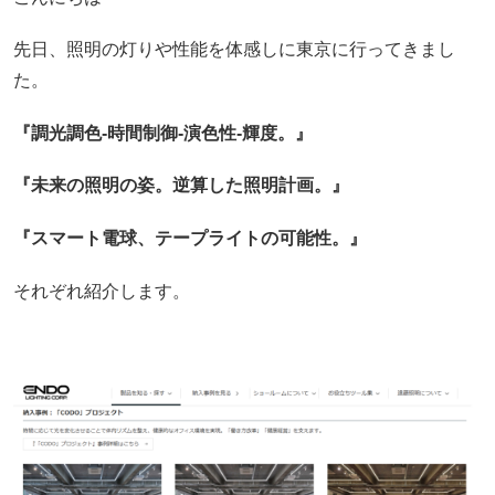
先日、照明の灯りや性能を体感しに東京に行ってきまし
た。
『調光調色-時間制御-演色性-輝度。』
『未来の照明の姿。
逆算した照明計画。』
『スマート電球、テープライトの可能性。』
それぞれ紹介します。