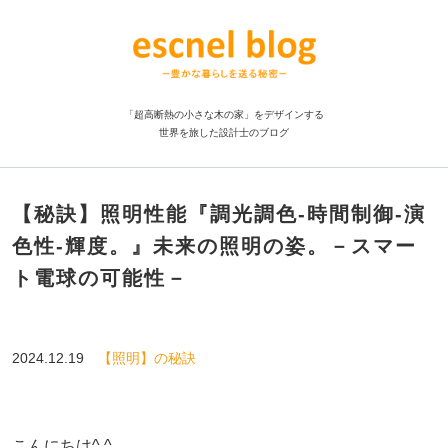
「超高断熱の小さな木の家」をデザインする
世界を旅した設計士のブログ
【秘訣】照明性能『調光調色-時間制御-演
色性-輝度。』未来の照明の姿。－スマー
ト電球の可能性－
2024.12.19
【照明】の秘訣
こんにちは^ ^