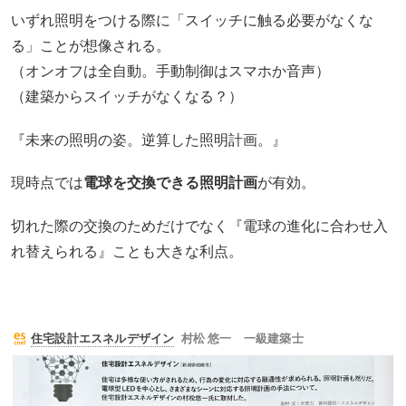
いずれ照明をつける際に「スイッチに触る必要がなくな
る」ことが想像される。
（オンオフは全自動。手動制御はスマホか音声）
（建築からスイッチがなくなる？）
『未来の照明の姿。逆算した照明計画。』
現時点では
電球を交換できる照明計画
が有効。
切れた際の交換のためだけでなく『電球の進化に合わせ入
れ替えられる』ことも大きな利点。