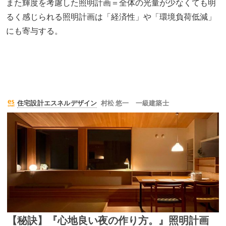
また輝度を考慮した照明計画＝全体の光量が少なくても明
るく感じられる照明計画は「経済性」や「環境負荷低減」
にも寄与する。