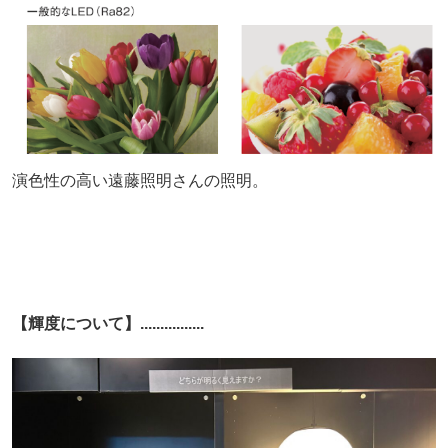
演色性の高い遠藤照明さんの照明。
【輝度について】................