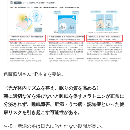
遠藤照明さんHP本文を要約。
〈光が体内リズムを整え、眠りの質を高める〉
朝に適切な光を浴びないと睡眠を促すメラトニンが正常に
分泌されず、睡眠障害、肥満・うつ病・認知症といった健
康リスクを引き起こす可能性がある。
村松：新潟の冬は日光に当たれない期間が長い。