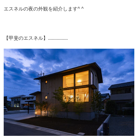
エスネルの夜の外観を紹介します^ ^
【甲斐のエスネル】................