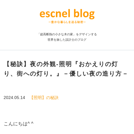
「超高断熱の小さな木の家」をデザインする
世界を旅した設計士のブログ
【秘訣】夜の外観-照明『おかえりの灯
り、街への灯り。』－優しい夜の造り方－
2024.05.14
【照明】の秘訣
こんにちは^ ^