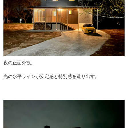
夜の正面外観。
光の水平ラインが安定感と特別感を造り出す。