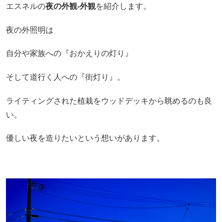
エスネルの
夜の外観-外観
を紹介します。
夜の外照明は
自分や家族への『おかえりの灯り』
そして道行く人への『街灯り』。
ライティングされた植栽をウッドデッキから眺めるのも良
い。
優しい夜を造りたいという想いがあります。