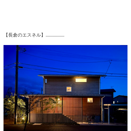
【長倉のエスネル】................