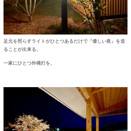
足元を照らすライトがひとつあるだけで『優しい夜』を造
ることが出来る。
一家にひとつ外構灯を。