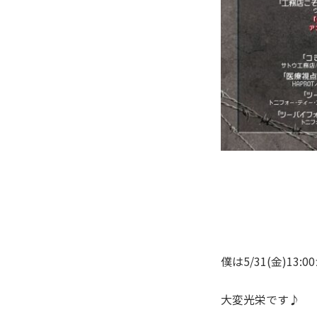
僕は5/31(金)13
大変光栄です♪