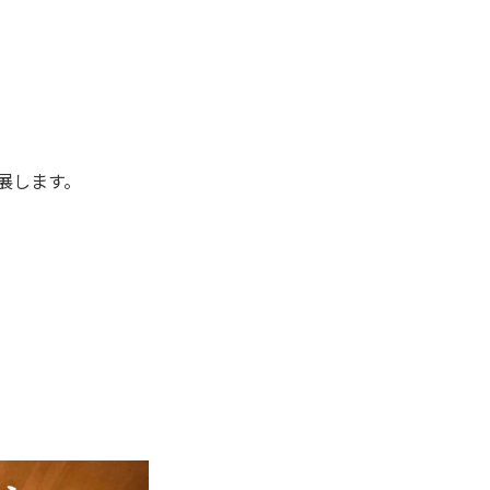
展します。