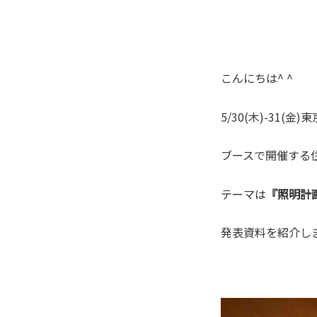
こんにちは^ ^
5/30(木)-31(
ブースで開催する
テーマは
『照明計
発表資料を紹介し