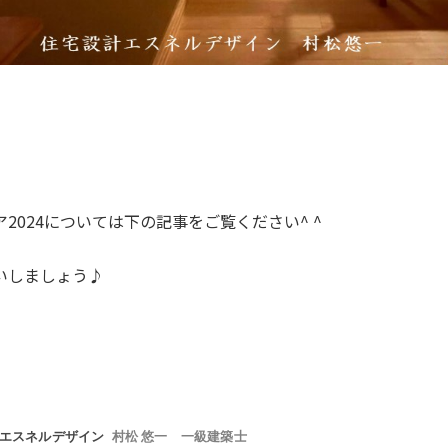
2024については下の記事をご覧ください^ ^
いしましょう♪