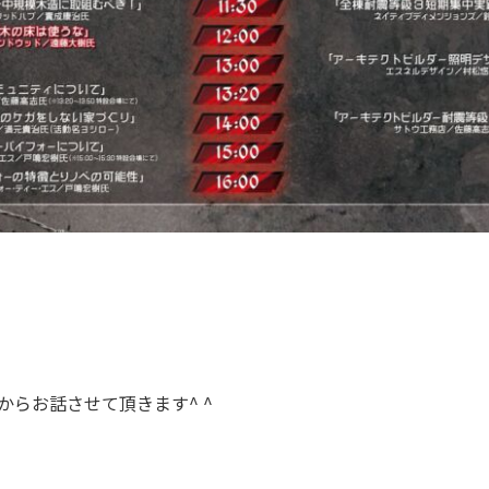
:00からお話させて頂きます^ ^