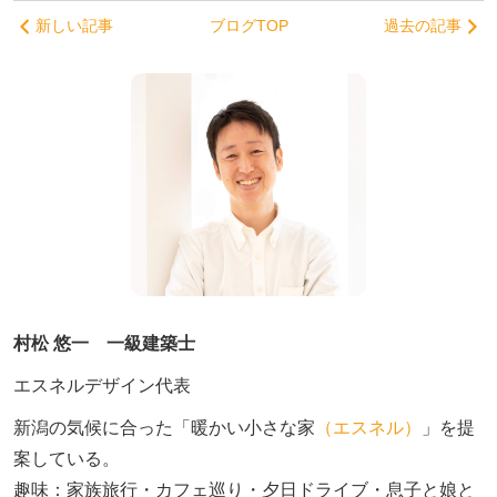
新しい記事
ブログTOP
過去の記事
村松 悠一 一級建築士
エスネルデザイン代表
新潟の気候に合った「暖かい小さな家
（エスネル）
」を提
案している。

趣味：家族旅行・カフェ巡り・夕日ドライブ・息子と娘と