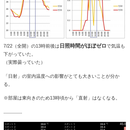
日照時間がほぼゼロ
7/22（全開）の13時前後は
で気温も
下がっていた。
（実際曇っていた）
「日射」の室内温度への影響がとても大きいことが分か
る。
※部屋は東向きのため13時頃から「直射」はなくなる。
................