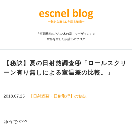
「超高断熱の小さな木の家」をデザインする
世界を旅した設計士のブログ
【秘訣】夏の日射熱調査④「ロールスクリ
ーン有り無しによる室温差の比較。」
2018.07.25
【日射遮蔽・日射取得】の秘訣
ゆうです^^