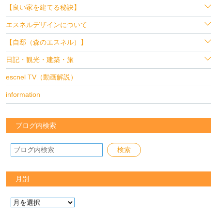
【良い家を建てる秘訣】
エスネルデザインについて
【自邸（森のエスネル）】
日記・観光・建築・旅
escnel TV（動画解説）
information
ブログ内検索
月別