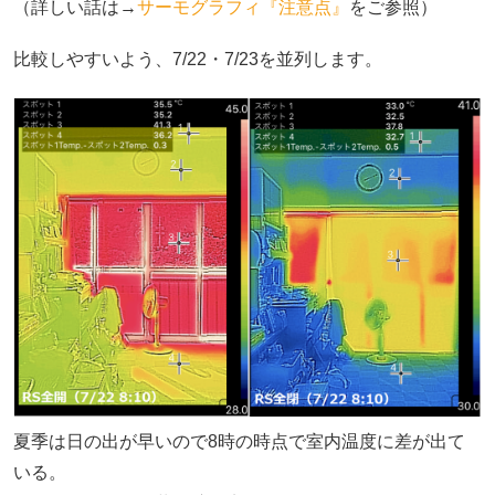
（詳しい話は→
サーモグラフィ『注意点』
をご参照）
比較しやすいよう、7/22・7/23を並列します。
夏季は日の出が早いので8時の時点で室内温度に差が出て
いる。