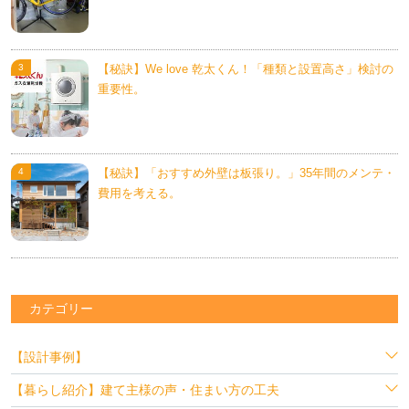
【秘訣】We love 乾太くん！「種類と設置高さ」検討の
重要性。
【秘訣】「おすすめ外壁は板張り。」35年間のメンテ・
費用を考える。
カテゴリー
【設計事例】
【暮らし紹介】建て主様の声・住まい方の工夫