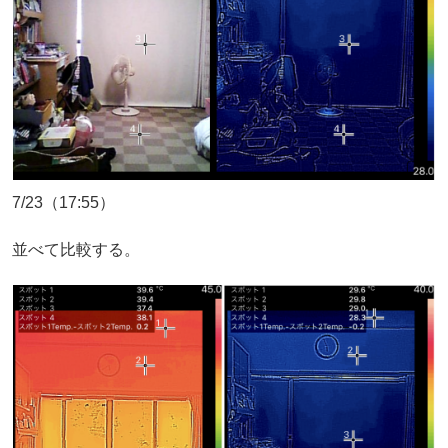
7/23（17:55）
並べて比較する。