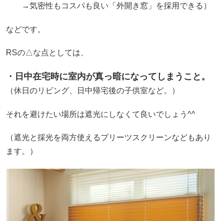
→気密性もコスパも良い「外開き窓」を採用できる）
などです。
RSの△な点としては、
・日中在宅時に室内が真っ暗になってしまうこと。
（休日のリビング、日中帰宅後の子供室など。）
それを避けたい場所は遮光にしなくて良いでしょう^^
（遮光と採光を両方使えるプリーツスクリーンなどもあり
ます。）