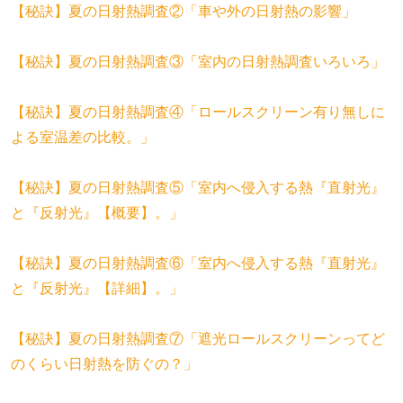
【秘訣】夏の日射熱調査②「車や外の日射熱の影響」
【秘訣】夏の日射熱調査③「室内の日射熱調査いろいろ」
【秘訣】夏の日射熱調査④「ロールスクリーン有り無しに
よる室温差の比較。」
【秘訣】夏の日射熱調査⑤「室内へ侵入する熱『直射光』
と『反射光』【概要】。」
【秘訣】夏の日射熱調査⑥「室内へ侵入する熱『直射光』
と『反射光』【詳細】。」
【秘訣】夏の日射熱調査⑦「遮光ロールスクリーンってど
のくらい日射熱を防ぐの？」