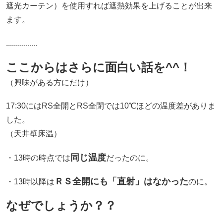
遮光カーテン）を使用すれば遮熱効果を上げることが出来
ます。
................
ここからはさらに面白い話を^^！
（興味がある方にだけ）
17:30にはRS全開とRS全閉では10℃ほどの温度差がありま
した。
（天井壁床温）
同じ温度
・13時の時点では
だったのに。
ＲＳ全開にも「直射」はなかった
・13時以降は
のに。
なぜでしょうか？？