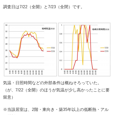
調査日は7/22（全開）と7/23（全閉）です。
気温・日照時間などの外部条件は概ねそろっていた。
（が、7/22（全開）のほうが気温が少し高かったことに要
留意）
※当該居室は、2階・東向き・築35年以上の低断熱・アル