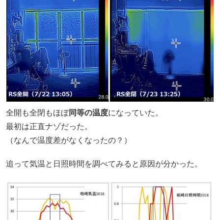
全開も全閉もほぼ
同等の温度
になっていた。
最初は正直ナゾだった。
（なんで温度差がなくなったの？）
追って気温と日照時間を調べてみると原因が分かった。