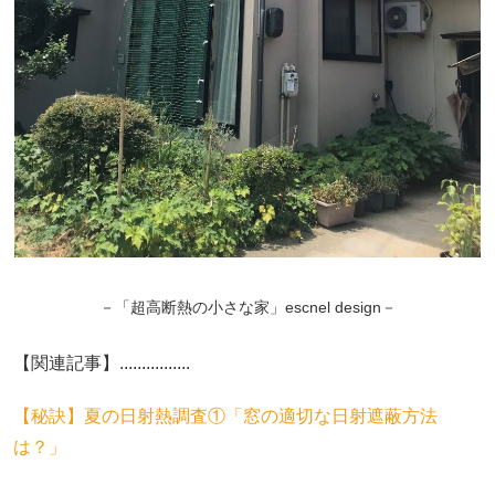
－「超高断熱の小さな家」escnel design－
【関連記事】................
【秘訣】夏の日射熱調査①「窓の適切な日射遮蔽方法
は？」