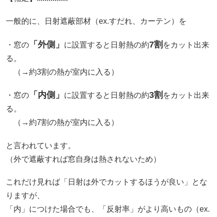
一般的に、日射遮蔽部材（ex.すだれ、カーテン）を
「外側」
7割
・窓の
に設置すると日射熱の約
をカット出来
る。
（→約3割の熱が室内に入る）
「内側」
3割
・窓の
に設置すると日射熱の約
をカット出来
る。
（→約7割の熱が室内に入る）
と言われています。
（外で遮蔽すれば窓自身は熱されないため）
これだけ見れば「日射は外でカットするほうが良い」とな
りますが、
「内」につけた場合でも、「反射率」がより高いもの（ex.