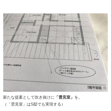
新たな提案として吹き抜けに
「雲見室」
を。
（「雲見室」はS邸でも実現する）