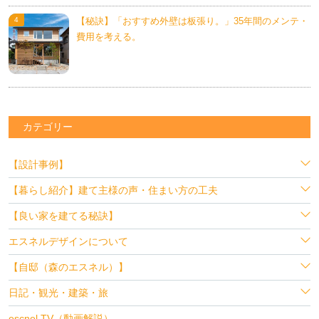
【秘訣】「おすすめ外壁は板張り。」35年間のメンテ・
費用を考える。
カテゴリー
【設計事例】
【暮らし紹介】建て主様の声・住まい方の工夫
【良い家を建てる秘訣】
エスネルデザインについて
【自邸（森のエスネル）】
日記・観光・建築・旅
escnel TV（動画解説）