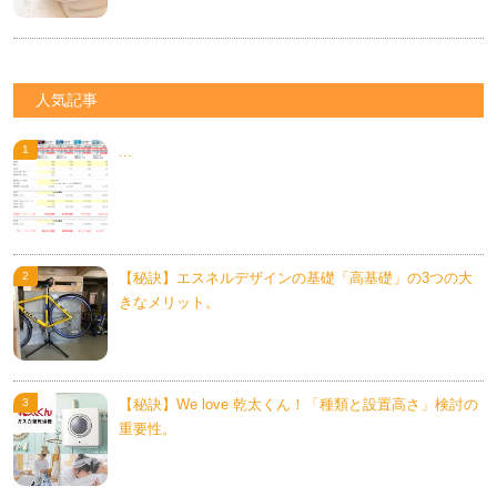
人気記事
...
【秘訣】エスネルデザインの基礎「高基礎」の3つの大
きなメリット。
【秘訣】We love 乾太くん！「種類と設置高さ」検討の
重要性。