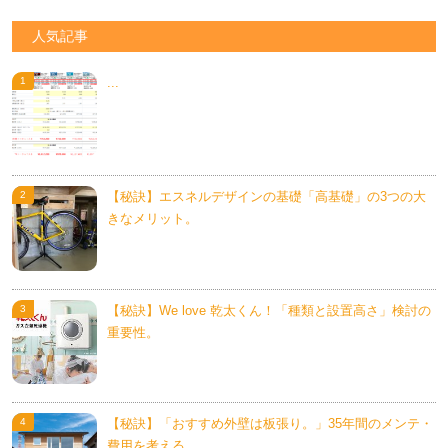
人気記事
...
【秘訣】エスネルデザインの基礎「高基礎」の3つの大
きなメリット。
【秘訣】We love 乾太くん！「種類と設置高さ」検討の
重要性。
【秘訣】「おすすめ外壁は板張り。」35年間のメンテ・
費用を考える。