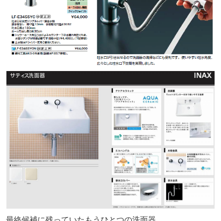
最終候補に残っていたもうひとつの洗面器。