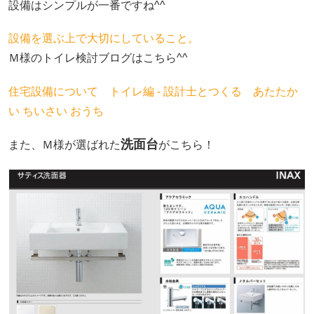
設備はシンプルが一番ですね^^
設備を選ぶ上で大切にしていること。
Ｍ様のトイレ検討ブログはこちら^^
住宅設備について トイレ編 - 設計士とつくる あたたか
い ちいさい おうち
洗面台
また、Ｍ様が選ばれた
がこちら！