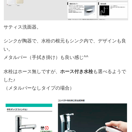
サティス洗面器。
シンクが陶器で、水栓の根元もシンク内で、デザインも良
い。
メタルバー（手拭き掛け）も良い感じ^^
水栓はホース無しですが、
ホース付き水栓
も選べるようで
した♪
（メタルバーなしタイプの場合）