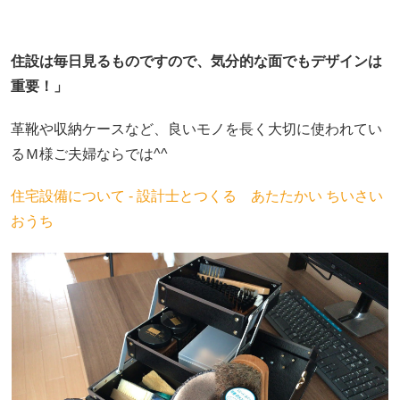
住設は毎日見るものですので、気分的な面でもデザインは
重要！」
革靴や収納ケースなど、良いモノを長く大切に使われてい
るＭ様ご夫婦ならでは^^
住宅設備について - 設計士とつくる あたたかい ちいさい
おうち