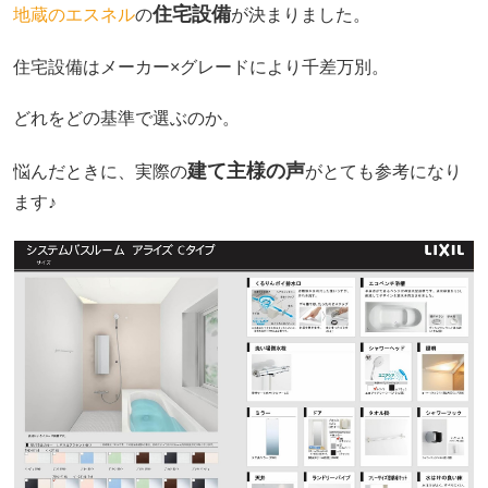
住宅設備
地蔵のエスネル
の
が決まりました。
住宅設備はメーカー×グレードにより千差万別。
どれをどの基準で選ぶのか。
建て主様の声
悩んだときに、実際の
がとても参考になり
ます♪