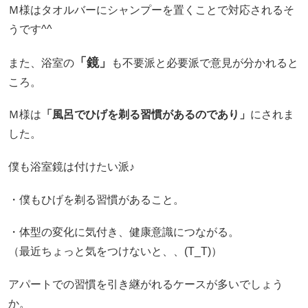
Ｍ様はタオルバーにシャンプーを置くことで対応されるそ
うです^^
「鏡」
また、浴室の
も不要派と必要派で意見が分かれると
ころ。
Ｍ様は
「風呂でひげを剃る習慣があるのであり」
にされま
した。
僕も浴室鏡は付けたい派♪
・僕もひげを剃る習慣があること。
・体型の変化に気付き、健康意識につながる。
（最近ちょっと気をつけないと、、(T_T)）
アパートでの習慣を引き継がれるケースが多いでしょう
か。