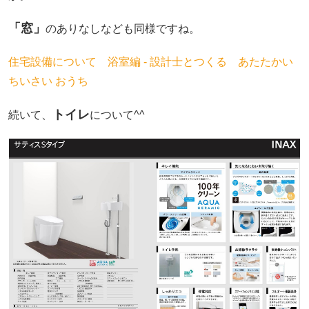
「窓」
のありなしなども同様ですね。
住宅設備について 浴室編 - 設計士とつくる あたたかい
ちいさい おうち
トイレ
続いて、
について^^