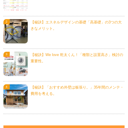
【秘訣】エスネルデザインの基礎「高基礎」の3つの大
きなメリット。
【秘訣】We love 乾太くん！「種類と設置高さ」検討の
重要性。
【秘訣】「おすすめ外壁は板張り。」35年間のメンテ・
費用を考える。