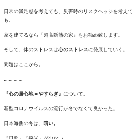
日常の満足感を考えても、災害時のリスクヘッジを考えて
も、
家を建てるなら『超高断熱の家』をお勧め致します。
そして、体のストレスは
心のストレス
に発展していく。
問題は
ここから。
................
『心の居心地＝やすらぎ』
について。
新型コロナウイルスの流行が冬でなくて良かった。
日本海側の冬は、
暗い。
『日照』『採光』が少ない。