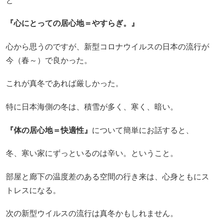
と
『心にとっての居心地＝やすらぎ。』
心から思うのですが、新型コロナウイルスの日本の流行が
今（春～）で良かった。
これが真冬であれば厳しかった。
特に日本海側の冬は、積雪が多く、寒く、暗い。
『体の居心地＝快適性』
に
ついて簡単にお話すると、
冬、寒い家にずっといるのは辛い。ということ。
部屋と廊下の温度差のある空間の行き来は、心身ともにス
トレスになる。
次の新型ウイルスの流行は真冬かもしれません。