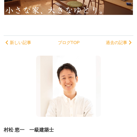
新しい記事
ブログTOP
過去の記事
村松 悠一 一級建築士