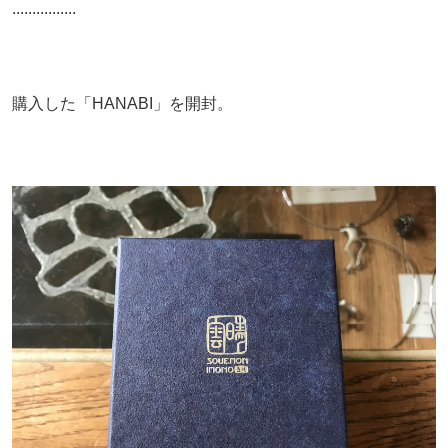
................
購入した「HANABI」を開封。