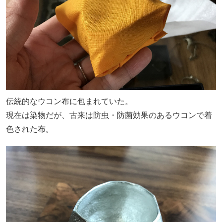
伝統的なウコン布に包まれていた。
現在は染物だが、古来は防虫・防菌効果のあるウコンで着
色された布。