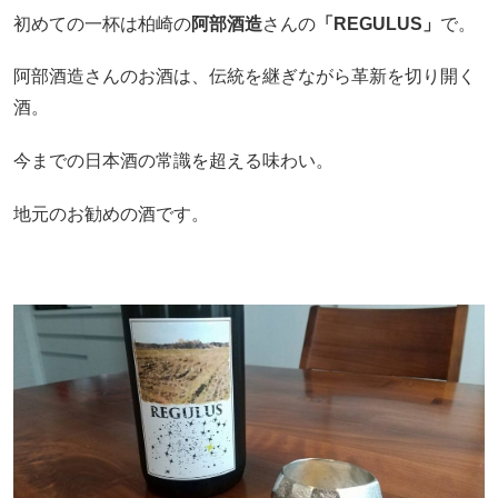
初めての一杯は柏崎の
阿部酒造
さんの
「REGULUS」
で。
阿部酒造さんのお酒は、伝統を継ぎながら革新を切り開く
酒。
今までの日本酒の常識を超える味わい。
地元のお勧めの酒です。