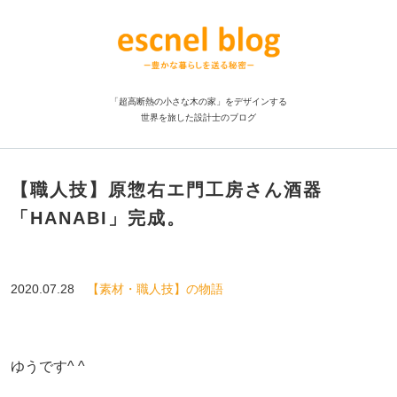
「超高断熱の小さな木の家」をデザインする
世界を旅した設計士のブログ
【職人技】原惣右エ門工房さん酒器
「HANABI」完成。
2020.07.28
【素材・職人技】の物語
ゆうです^ ^