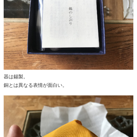
器は錫製。
銅とは異なる表情が面白い。