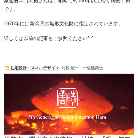
原惣右エ門工房
さんは、柏崎で約500年以上続く鋳物工房
です。
1978年には新潟県の無形文化財に指定されています。
詳しくは以前の記事をご参照ください^ ^