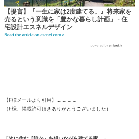
【F様メールより引用】................
（F様、掲載許可頂きありがとうございました）
「次に住む『誰か』を想いながら建てる家。」