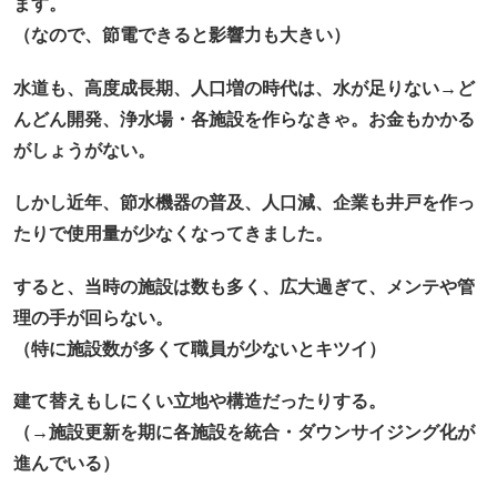
ます。
（なので、節電できると影響力も大きい）
水道も、高度成長期、人口増の時代は、水が足りない
→ど
んどん開発、浄水場・各施設を作らなきゃ。お金もかかる
がしょうがない。
しかし近年、節水機器の普及、人口減、企業も井戸を作っ
たりで使用量が少なくなってきました。
すると、当時の施設は数も多く、広大過ぎて、メンテや管
理の手が回らない。
（特に施設数が多くて職員が少ないとキツイ）
建て替えもしにくい立地や構造だったりする。
（→施設更新を期に各施設を統合・ダウンサイジング化が
進んでいる
）