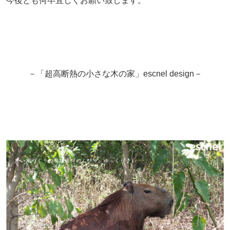
今後とも何卒宜しくお願い致します。
－「超高断熱の小さな木の家」escnel design－