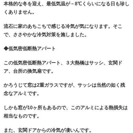
本格的な冬を迎え、最低気温が－8℃くらいになる日も珍し
くありません。
流石に家のあちこちで感じる冷気が気になります。そこ
で、ささやかな冷気対策を施しました。
◆低気密低断熱アパート
この低気密低断熱アパート、３大熱橋はサッシ、玄関ド
ア、台所の換気扇です。
かろうじて窓は2重ガラスですが、サッシは当然の如く残
念なアルミです。
しかも窓が10ヶ所もあるので、このアルミによる熱損失は
相当なものです。
また、玄関ドアからの冷気が凄いんです。