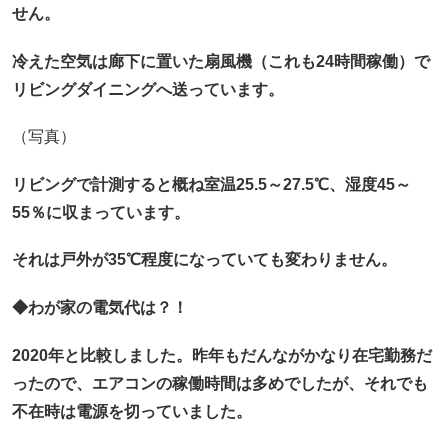
せん。
冷えた空気は廊下に置いた扇風機（これも24時間稼働）で
リビングダイニングへ送っています。
（写真）
リビングで計測すると概ね室温25.5～27.5℃、湿度45～
55％に収まっています。
それは戸外が35℃程度になっていても変わりません。
◆わが家の電気代は？！
2020年と比較しました。昨年もだんながかなり在宅勤務だ
ったので、エアコンの稼働時間は多めでしたが、それでも
不在時は電源を切っていました。