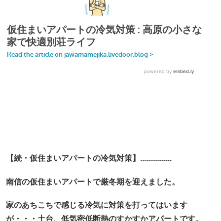
【続・仮住まいアパートの冷気対策】................
南信の仮住まいアパートで厳冬期を迎えました。
家のあちこちで感じる冷気に対策を打ってはいます
が・・・土台、低気密低断熱のすかすかアパートです。