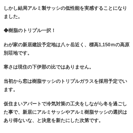
しかし結局アルミ製サッシの低性能を実感することになり
ました。
◆樹脂のトリプル一択！
わが家の新居建設予定地は八ヶ岳近く、標高1,150ｍの高原
別荘地です。
寒さは現住の下伊那の比ではありません。
当初から窓は樹脂サッシのトリプルガラスを採用予定でい
ます。
仮住まいアパートで冷気対策の工夫をしながら冬を過ごし
た事で、新居にアルミサッシやアルミ樹脂サッシの選択は
あり得ないな、と決意を新たにした次第です。