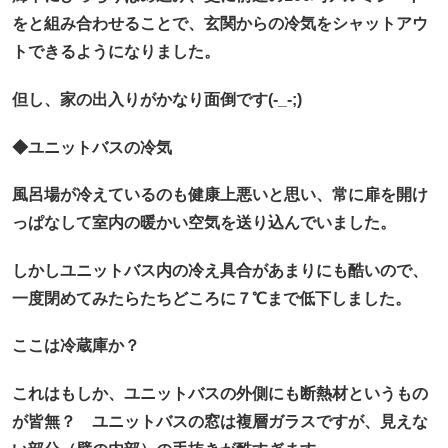
をと組み合わせることで、玄関からの冷気をシャットアウ
トできるようになりました。
但し、家の出入りがかなり面倒です(-_-;)
◆ユニットバスの冷気
風呂場が冷えているのも健康上悪いと思い、常に扉を開け
っぱなして室内の暖かい空気を送り込んでいました。
しかしユニットバス内の冷え具合があまりにも酷いので、
一度閉めてみたらたちどころに７℃まで低下しました。
ここは冷蔵庫か？
これはもしか、ユニットバスの外側にも断熱材というもの
が皆無？ ユニットバスの窓は複層ガラスですが、見えな