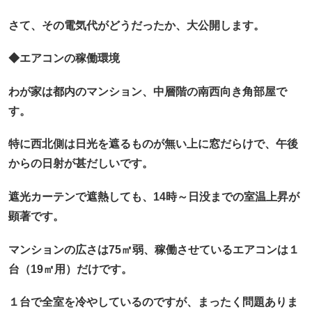
さて、その電気代がどうだったか、大公開します。
◆エアコンの稼働環境
わが家は都内のマンション、中層階の南西向き角部屋で
す。
特に西北側は日光を遮るものが無い上に窓だらけで、午後
からの日射が甚だしいです。
遮光カーテンで遮熱しても、14時～日没までの室温上昇が
顕著です。
マンションの広さは75㎡弱、稼働させているエアコンは１
台（19㎡用）だけです。
１台で全室を冷やしているのですが、まったく問題ありま