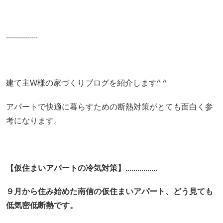
................
建て主W様の家づくりブログを紹介します^ ^
アパートで快適に暮らすための断熱対策がとても面白く参
考になります。
【仮住まいアパートの冷気対策】................
９月から住み始めた南信の仮住まいアパート、どう見ても
低気密低断熱です。