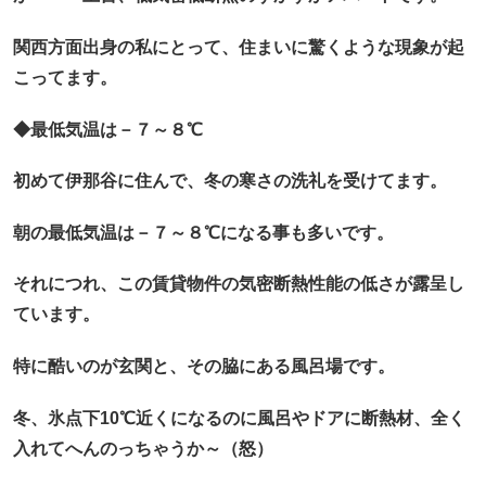
関西方面出身の私にとって、住まいに驚くような現象が起
こってます。
◆最低気温は－７～８℃
初めて伊那谷に住んで、冬の寒さの洗礼を受けてます。
朝の最低気温は－７～８℃になる事も多いです。
それにつれ、この賃貸物件の気密断熱性能の低さが露呈し
ています。
特に酷いのが玄関と、その脇にある風呂場です。
冬、氷点下10℃近くになるのに風呂やドアに断熱材、全く
入れてへんのっちゃうか～（怒）