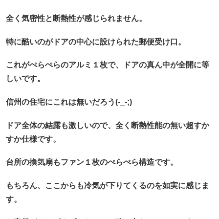
全く気密性と断熱性が感じられません。
特に酷いのがドアの中心に設けられた郵便受け口。
これがぺらぺらのアルミ１枚で、ドアの真ん中が全開に等
しいです。
信州の住宅にこれは無いだろう(-_-;)
ドア全体の結露も激しいので、全く断熱性能の無い超すか
すか仕様です。
台所の換気扇もファン１枚のぺらぺら構造です。
もちろん、ここからも冷気が下りてくるのを如実に感じま
す。