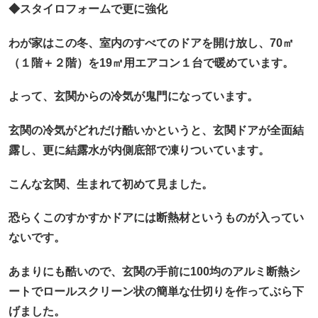
◆スタイロフォームで更に強化
わが家はこの冬、室内のすべてのドアを開け放し、70㎡
（１階＋２階）を19㎡用エアコン１台で暖めています。
よって、玄関からの冷気が鬼門になっています。
玄関の冷気がどれだけ酷いかというと、玄関ドアが全面結
露し、更に結露水が内側底部で凍りついています。
こんな玄関、生まれて初めて見ました。
恐らくこのすかすかドアには断熱材というものが入ってい
ないです。
あまりにも酷いので、玄関の手前に100均のアルミ断熱シ
ートでロールスクリーン状の簡単な仕切りを作ってぶら下
げました。