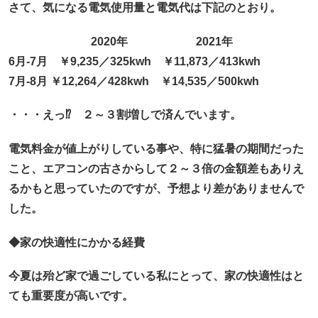
さて、気になる電気使用量と電気代は下記のとおり。
2020年 2021年
6月-7月 ￥9,235／325kwh ￥11,873／413kwh
7月-8月 ￥12,264／428kwh ￥14,535／500kwh
・・・えっ⁉ ２～３割増しで済んでいます。
電気料金が値上がりしている事や、特に猛暑の期間だった
こと、エアコンの古さからして２～３倍の金額差もありえ
るかもと思っていたのですが、予想より差がありませんで
した。
◆家の快適性にかかる経費
今夏は殆ど家で過ごしている私にとって、家の快適性はと
ても重要度が高いです。