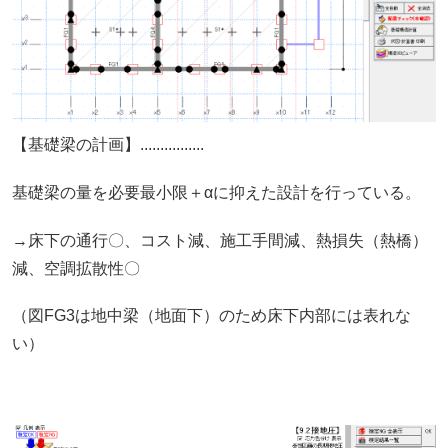
【基礎梁の計画】................
基礎梁の量を必要最小限＋αに抑えた設計を行っている。
→床下の通行〇、コスト減、施工手間減、熱損失（熱橋）
減、空調拡散性〇
（図FG3は地中梁（地面下）のため床下内部には表れな
い）