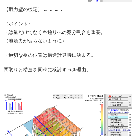
【耐力壁の検定】................
〈ポイント〉
・総量だけでなく各通りへの案分割合も重要。
（地震力が偏らないように）
・適切な壁の位置は構造計算時に決まる。
間取りと構造を同時に検討すべき理由。