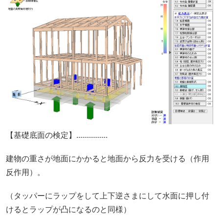
【基礎底面の検定】................
建物の重さが地面にかかると地面から反力を受ける（作用
反作用）。
（タッパーにラップをして上下逆さまにして水面に押し付
けるとラップが凸になるのと同様）