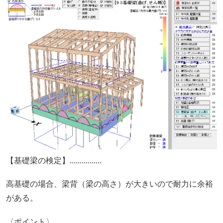
【基礎梁の検定】................
高基礎の場合、梁背（梁の高さ）が大きいので耐力に余裕
がある。
〈ポイント〉