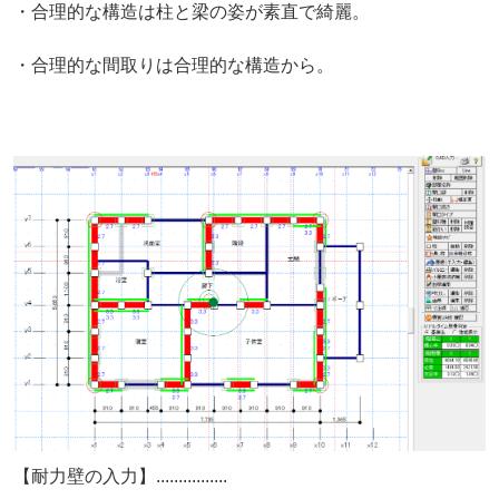
・合理的な構造は柱と梁の姿が素直で綺麗。
・合理的な間取りは合理的な構造から。
【耐力壁の入力】................