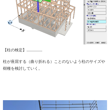
【柱の検定】................
柱が座屈する（曲り折れる）ことのないよう柱のサイズや
樹種を検討していく。