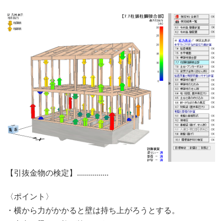
【引抜金物の検定】................
〈ポイント〉
・横から力がかかると壁は持ち上がろうとする。