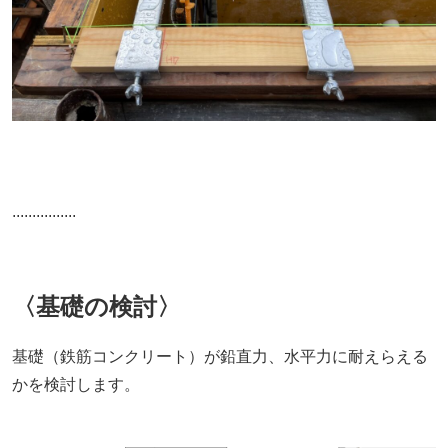
................
〈基礎の検討〉
基礎（鉄筋コンクリート）が鉛直力、水平力に耐えらえる
かを検討します。