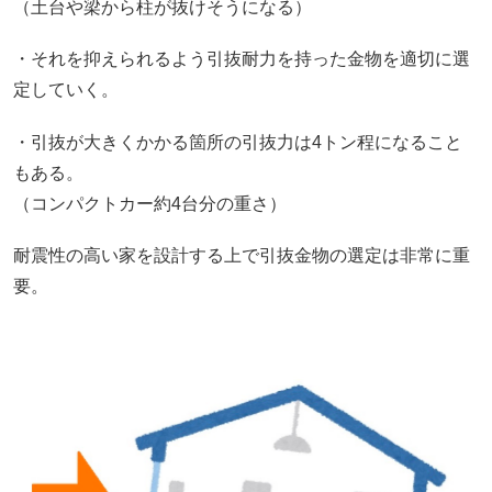
（土台や梁から柱が抜けそうになる）
・それを抑えられるよう引抜耐力を持った金物を適切に選
定していく。
・引抜が大きくかかる箇所の引抜力は4トン程になること
もある。
（コンパクトカー約4台分の重さ）
耐震性の高い家を設計する上で引抜金物の選定は非常に重
要。