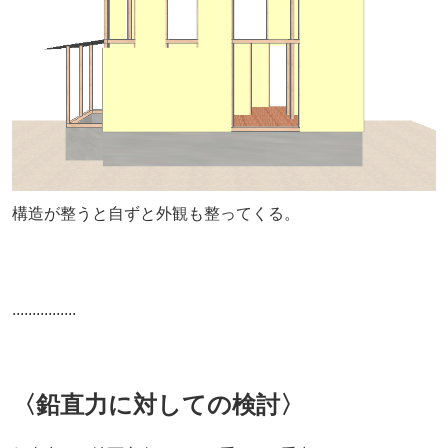
構造が整うと自ずと外観も整ってくる。
................
〈鉛直力に対しての検討〉