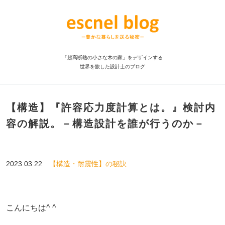
「超高断熱の小さな木の家」をデザインする
世界を旅した設計士のブログ
【構造】『許容応力度計算とは。』検討内
容の解説。－構造設計を誰が行うのか－
2023.03.22
【構造・耐震性】の秘訣
こんにちは^ ^