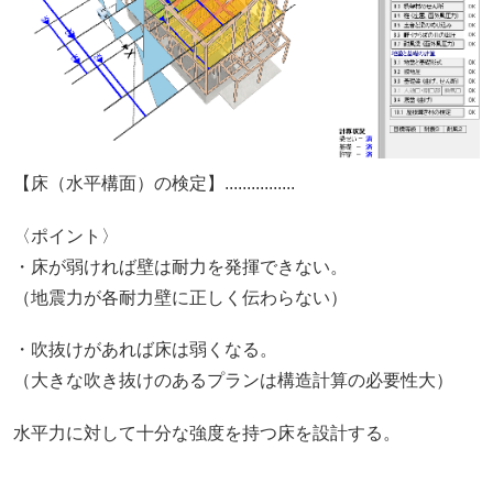
【床（水平構面）の検定】................
〈ポイント〉
・床が弱ければ壁は耐力を発揮できない。
（地震力が各耐力壁に正しく伝わらない）
・吹抜けがあれば床は弱くなる。
（大きな吹き抜けのあるプランは構造計算の必要性大）
水平力に対して十分な強度を持つ床を設計する。