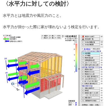
〈水平力に対しての検討〉
水平力とは地震力や風圧力のこと。
水平力が掛かった際に家が壊れないよう検定を行います。