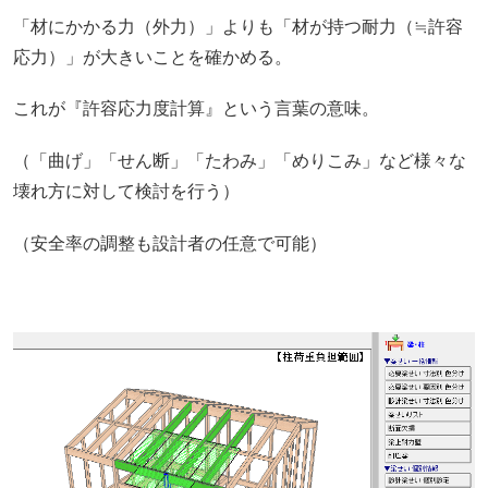
「材にかかる力（外力）」よりも「材が持つ耐力（≒許容
応力）」が大きいことを確かめる。
これが『許容応力度計算』という言葉の意味。
（「曲げ」「せん断」「たわみ」「めりこみ」など様々な
壊れ方に対して検討を行う）
（安全率の調整も設計者の任意で可能）