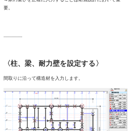
要。
................
〈柱、梁、耐力壁を設定する〉
間取りに沿って構造材を入力します。