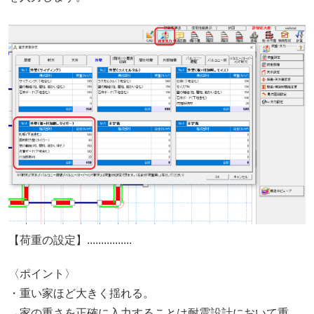
【荷重の設定】................
〈ポイント〉
・重い家ほど大きく揺れる。
→家の重さを正確に入力することは耐震設計において重