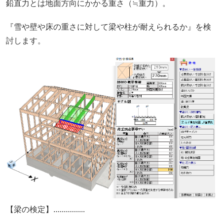
鉛直力とは地面方向にかかる重さ（≒重力）。
『雪や壁や床の重さに対して梁や柱が耐えられるか』を検
討します。
【梁の検定】................