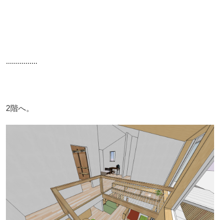
................
2階へ。