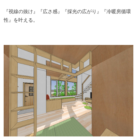
『視線の抜け』『広さ感』『採光の広がり』『冷暖房循環
性』を叶える。