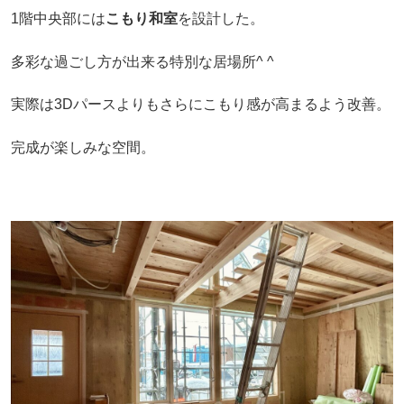
1階中央部には
こもり和室
を設計した。
多彩な過ごし方が出来る特別な居場所^ ^
実際は3Dパースよりもさらにこもり感が高まるよう改善。
完成が楽しみな空間。