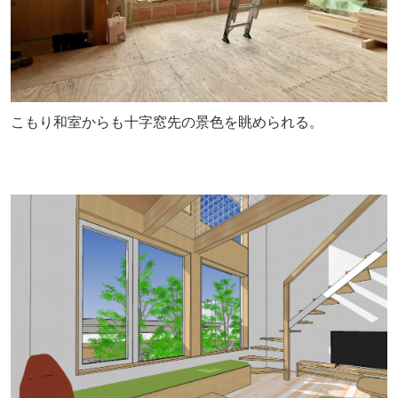
こもり和室からも十字窓先の景色を眺められる。