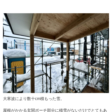
大寒波により数十cm積もった雪。
屋根がかかる玄関ポーチ部分に積雪がないだけでとてもあ