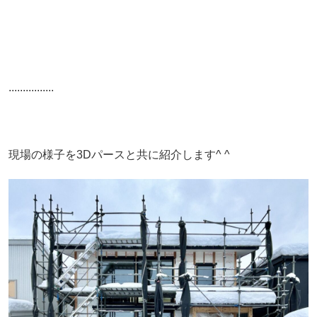
................
現場の様子を3Dパースと共に紹介します^ ^