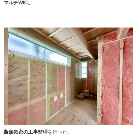
マルチWIC。
断熱気密の工事監理
を行った。