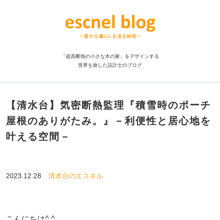
「超高断熱の小さな木の家」をデザインする
世界を旅した設計士のブログ
【清水台】気密断熱監理『積雪時のポーチ
屋根のありがたみ。』－利便性と居心地を
叶える空間－
2023.12.28
清水台のエスネル
こんにちは^ ^