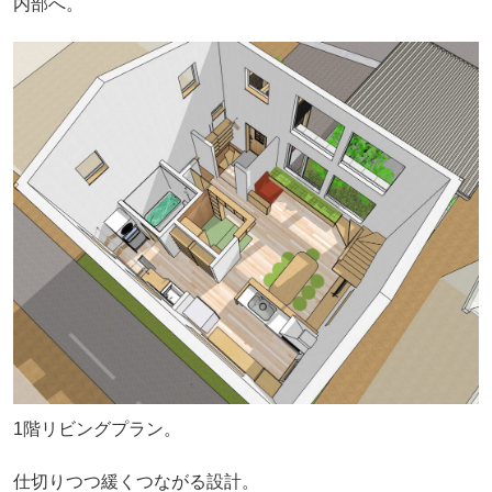
内部へ。
1階リビングプラン。
仕切りつつ緩くつながる設計。