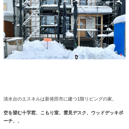
清水台のエスネルは新発田市に建つ1階リビングの家。
空を望む十字窓、こもり室、雲見デスク、ウッドデッキポ
ーチ、、