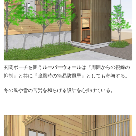
玄関ポーチを囲う
ルーバーウォール
は『周囲からの視線の
抑制』と共に『強風時の簡易防風壁』としても寄与する。
冬の風や雪の苦労を和らげる設計を心掛けている。