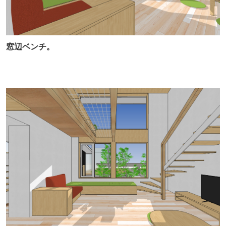
窓辺ベンチ。