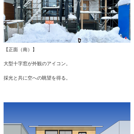
【正面（南）】
大型十字窓が外観のアイコン。
採光と共に空への眺望を得る。