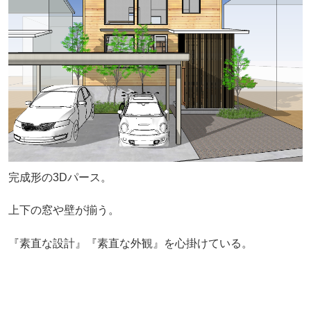
完成形の3Dパース。
上下の窓や壁が揃う。
『素直な設計』『素直な外観』を心掛けている。