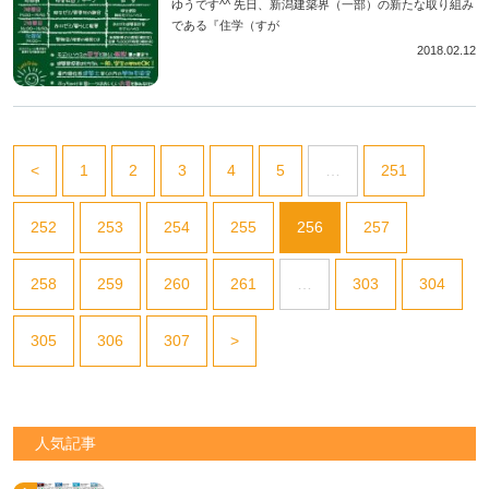
ゆうです^^ 先日、新潟建築界（一部）の新たな取り組み
である『住学（すが
2018.02.12
<
1
2
3
4
5
…
251
252
253
254
255
256
257
258
259
260
261
…
303
304
305
306
307
>
人気記事