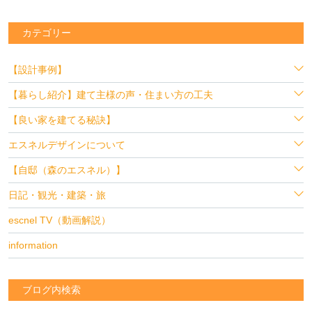
カテゴリー
【設計事例】
【暮らし紹介】建て主様の声・住まい方の工夫
【良い家を建てる秘訣】
エスネルデザインについて
【自邸（森のエスネル）】
日記・観光・建築・旅
escnel TV（動画解説）
information
ブログ内検索