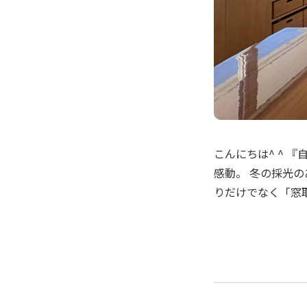
こんにちは^ ^ 
感動。 冬の採光
りだけでなく「窓