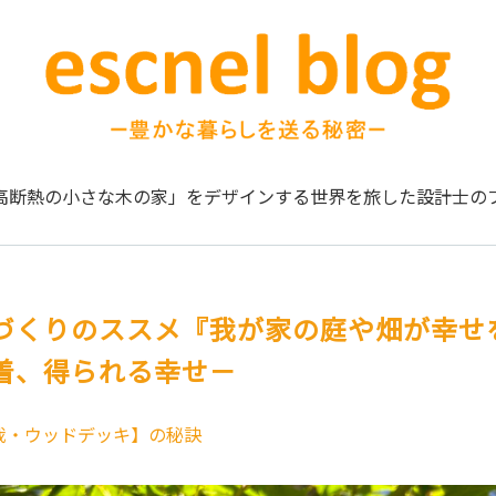
高断熱の小さな木の家」をデザインする
世界を旅した設計士の
づくりのススメ『我が家の庭や畑が幸せ
着、得られる幸せ－
栽・ウッドデッキ】の秘訣