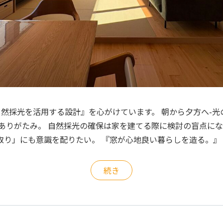
『自然採光を活用する設計』を心がけています。 朝から夕方へ-
のありがたみ。 自然採光の確保は家を建てる際に検討の盲点にな
取り」にも意識を配りたい。 『窓が心地良い暮らしを造る。』
続き