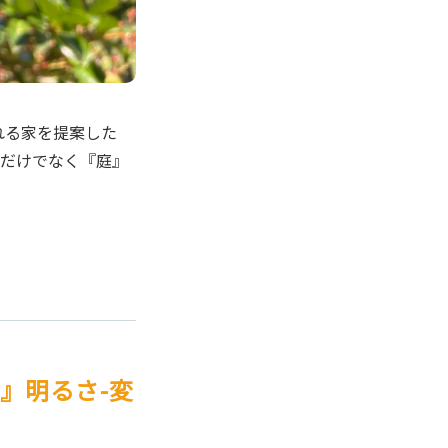
れる家を提案した
家だけでなく『庭』
』明るさ-変