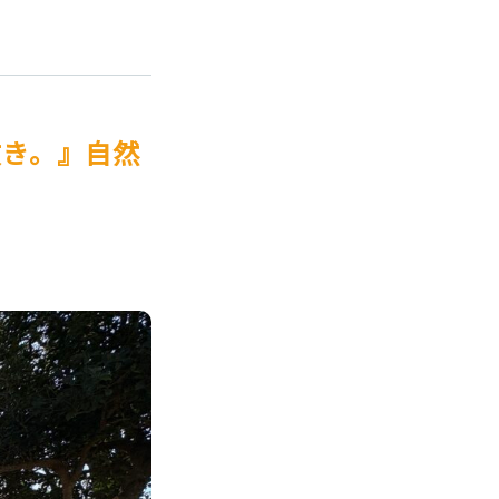
敷き。』自然