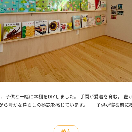
先日、子供と一緒に本棚をDIYしました。 手間が愛着を育む。 
ながら豊かな暮らしの秘訣を感じています。 子供が寝る前に
続き