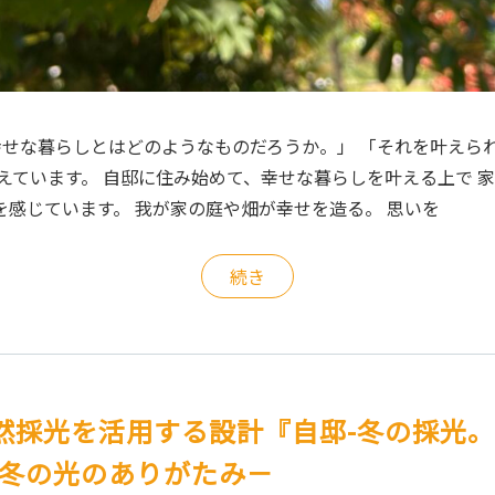
「幸せな暮らしとはどのようなものだろうか。」 「それを叶えら
考えています。 自邸に住み始めて、幸せな暮らしを叶える上で 
を感じています。 我が家の庭や畑が幸せを造る。 思いを
続き
然採光を活用する設計『自邸-冬の採光。
－冬の光のありがたみ－