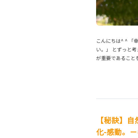
こんにちは^ ^ 
い。」 とずっと
が重要であること
【秘訣】自
化-感動。