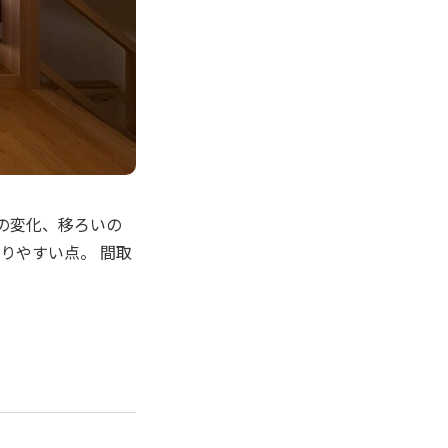
光の変化、移ろいの
りやすい点。 間取