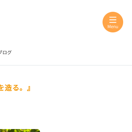
ブログ
を造る。』