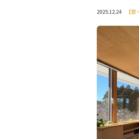
2025.12.24
【窓