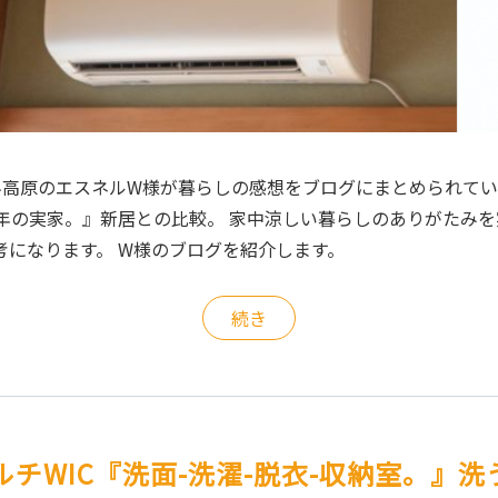
蓼科高原のエスネルW様が暮らしの感想をブログにまとめられてい
0年の実家。』新居との比較。 家中涼しい暮らしのありがたみを
考になります。 W様のブログを紹介します。
続き
チWIC『洗面-洗濯-脱衣-収納室。』洗