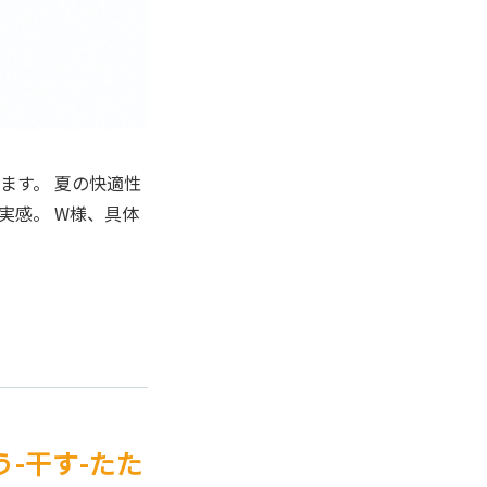
ます。 夏の快適性
実感。 W様、具体
う-干す-たた