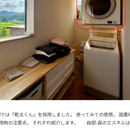
自邸では『乾太くん』を採用しました。 使ってみての感想。 設
採用時の注意点。 それぞれ紹介します。 自邸-森のエスネル