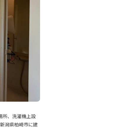
置場所、洗濯機上設
は新潟県柏崎市に建