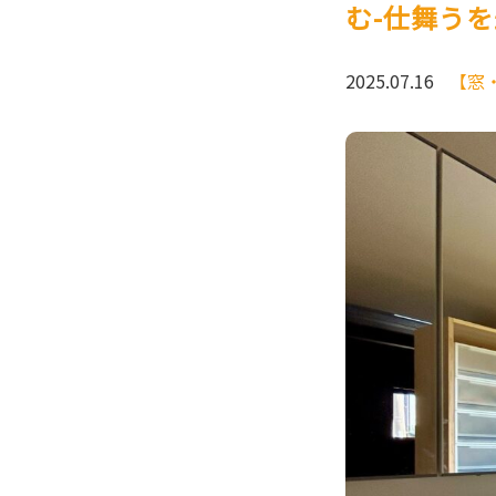
む-仕舞うを
2025.07.16
【窓