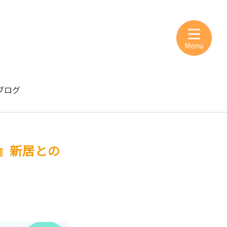
ブログ
』新居との