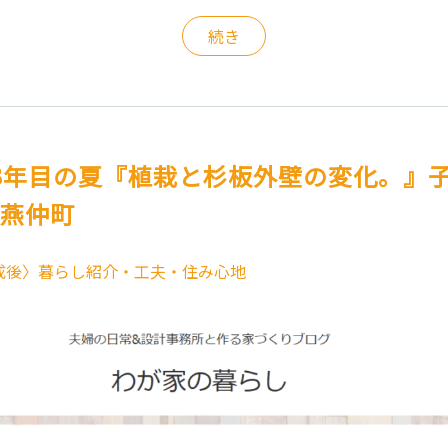
続き
3年目の夏『植栽と杉板外壁の変化。』
.燕仲町
成後〉暮らし紹介・工夫・住み心地