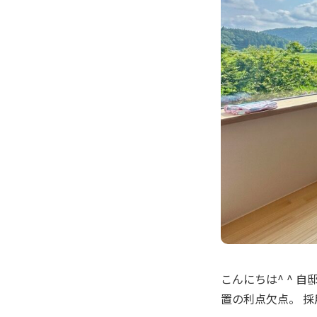
こんにちは^ ^ 
置の利点欠点。 