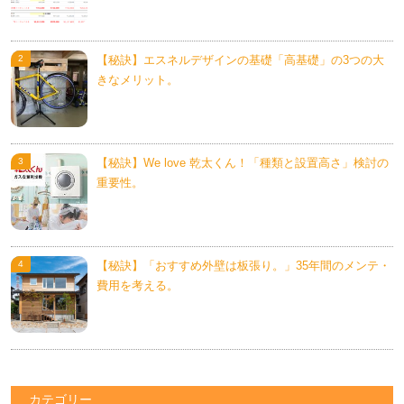
【秘訣】エスネルデザインの基礎「高基礎」の3つの大
きなメリット。
【秘訣】We love 乾太くん！「種類と設置高さ」検討の
重要性。
【秘訣】「おすすめ外壁は板張り。」35年間のメンテ・
費用を考える。
カテゴリー