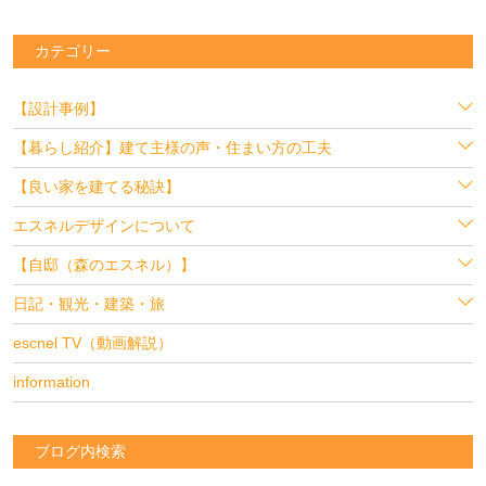
カテゴリー
【設計事例】
【暮らし紹介】建て主様の声・住まい方の工夫
【良い家を建てる秘訣】
エスネルデザインについて
【自邸（森のエスネル）】
日記・観光・建築・旅
escnel TV（動画解説）
information
ブログ内検索