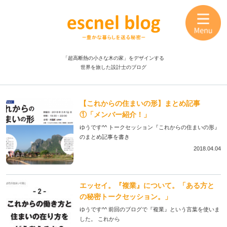
「超高断熱の小さな木の家」をデザインする
世界を旅した設計士のブログ
【これからの住まいの形】まとめ記事
①「メンバー紹介！」
ゆうです^^ トークセッション『これからの住まいの形』
のまとめ記事を書き
2018.04.04
エッセイ。『複業』について。「ある方と
の秘密トークセッション。」
ゆうです^^ 前回のブログで『複業』という言葉を使いま
した。 これから