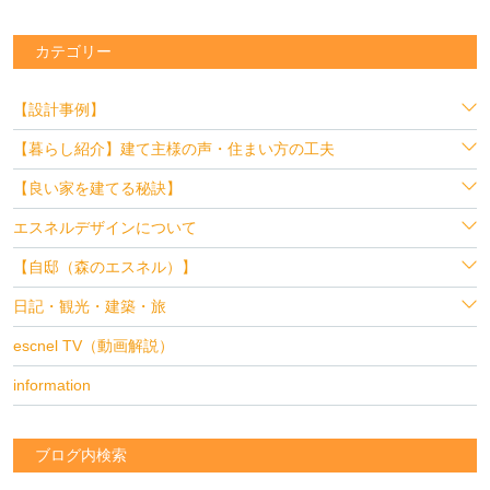
カテゴリー
【設計事例】
【暮らし紹介】建て主様の声・住まい方の工夫
【良い家を建てる秘訣】
エスネルデザインについて
【自邸（森のエスネル）】
日記・観光・建築・旅
escnel TV（動画解説）
information
ブログ内検索