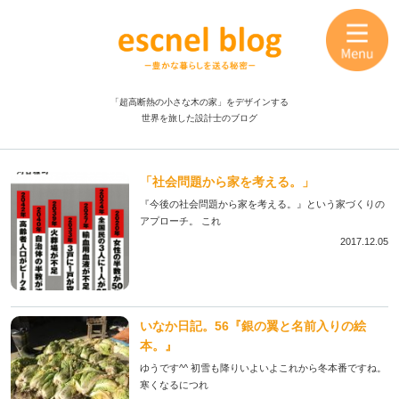
「超高断熱の小さな木の家」をデザインする
世界を旅した設計士のブログ
「社会問題から家を考える。」
『今後の社会問題から家を考える。』という家づくりの
アプローチ。 これ
2017.12.05
いなか日記。56『銀の翼と名前入りの絵
本。』
ゆうです^^ 初雪も降りいよいよこれから冬本番ですね。
寒くなるにつれ