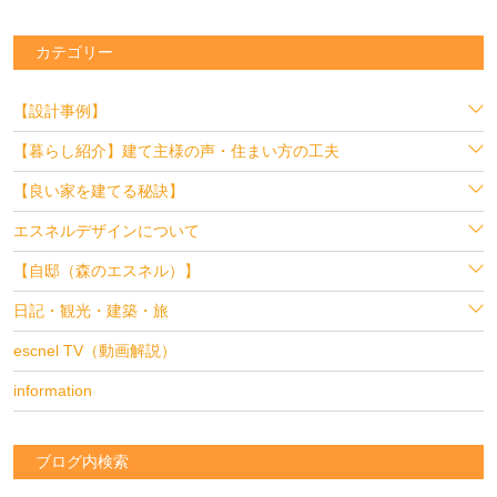
カテゴリー
【設計事例】
【暮らし紹介】建て主様の声・住まい方の工夫
【良い家を建てる秘訣】
エスネルデザインについて
【自邸（森のエスネル）】
日記・観光・建築・旅
escnel TV（動画解説）
information
ブログ内検索