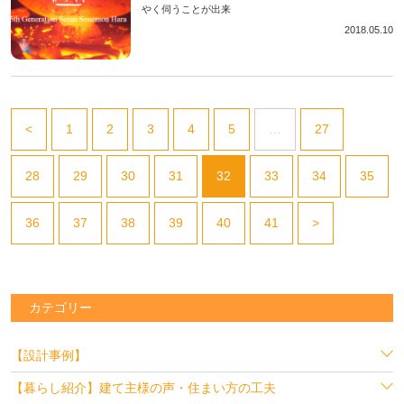
やく伺うことが出来
2018.05.10
<
1
2
3
4
5
…
27
28
29
30
31
32
33
34
35
36
37
38
39
40
41
>
カテゴリー
【設計事例】
【暮らし紹介】建て主様の声・住まい方の工夫