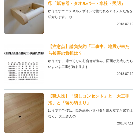
①「紙巻器・タオルバー・水栓・照明」
ゆうです^^ エスネルデザインで使われるアイテムたちを
紹介します。 水
2018.07.12
【注意点】請負契約「工事中、地震が来た
ら被害の負担は？」
ゆうです。 家づくりの打合せが進み、図面が完成したら
いよいよ工事が始まります
2018.07.12
【職人技】「隠しコンセント」と「大工手
摺」と「留め納まり」
ゆうです^^ 僕は、既製品をパタパタと組み立てた家では
なく、 大工さんの
2018.07.11