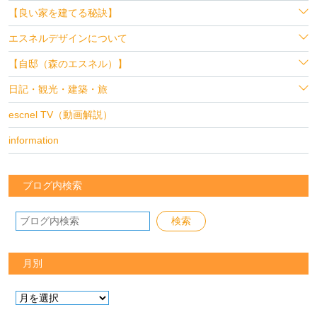
【良い家を建てる秘訣】
エスネルデザインについて
【自邸（森のエスネル）】
日記・観光・建築・旅
escnel TV（動画解説）
information
ブログ内検索
月別