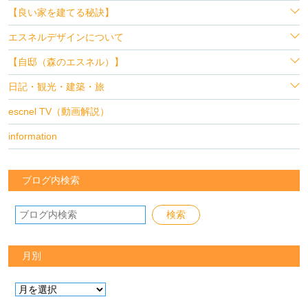
【良い家を建てる秘訣】
エスネルデザインについて
【自邸（森のエスネル）】
日記・観光・建築・旅
escnel TV（動画解説）
information
ブログ内検索
月別