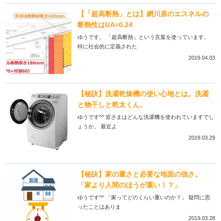
【「超高断熱」とは】網川原のエスネルの
断熱性はUA=0.24
ゆうです。 「超高断熱」という言葉を使っています。
特に社会的に定義された
2019.04.03
【秘訣】洗濯乾燥機の使い心地とは。洗濯
と物干しと乾太くん。
ゆうです^^ 皆さまはどんな洗濯機を使われていますでし
ょうか。 最近よ
2019.03.29
【秘訣】家の重さと必要な地面の強さ。
「家より人間のほうが重い！？」
ゆうです^^ 「家ってどのくらい重いのか？」 疑問に思
ったことはありま
2019.03.28