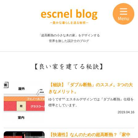
「超高断熱の小さな木の家」をデザインする
世界を旅した設計士のブログ
【良い家を建てる秘訣】
【秘訣】「ダブル断熱」のススメ。3つの大
きなメリット。
ゆうです^^ エスネルデザインでは『ダブル断熱』仕様を
標準としています。
2019.04.16
【快適性】なんのための超高断熱？「家中