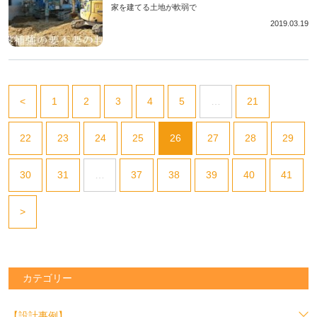
家を建てる土地が軟弱で
2019.03.19
<
1
2
3
4
5
…
21
22
23
24
25
26
27
28
29
30
31
…
37
38
39
40
41
>
カテゴリー
【設計事例】