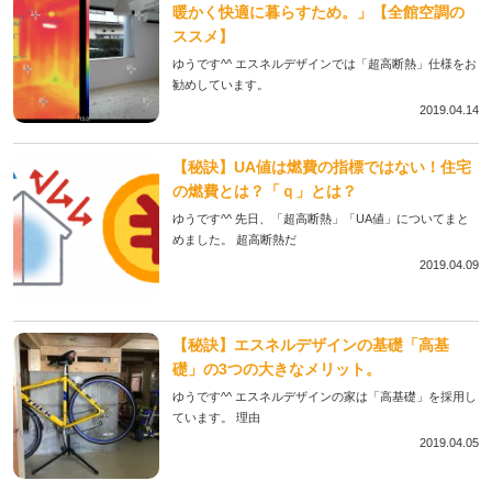
暖かく快適に暮らすため。」【全館空調の
ススメ】
ゆうです^^ エスネルデザインでは「超高断熱」仕様をお
勧めしています。
2019.04.14
【秘訣】UA値は燃費の指標ではない！住宅
の燃費とは？「ｑ」とは？
ゆうです^^ 先日、「超高断熱」「UA値」についてまと
めました。 超高断熱だ
2019.04.09
【秘訣】エスネルデザインの基礎「高基
礎」の3つの大きなメリット。
ゆうです^^ エスネルデザインの家は「高基礎」を採用し
ています。 理由
2019.04.05