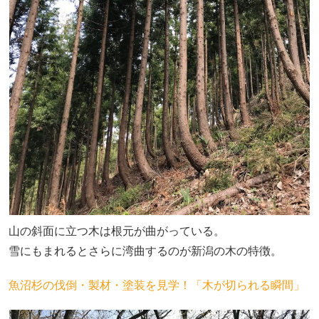
山の斜面に立つ木は根元が曲がっている。
雪にもまれるとさらに湾曲するのが新潟の木の特徴。
魚沼杉の伐倒・製材・塗装を見学！「木が切られる瞬間」