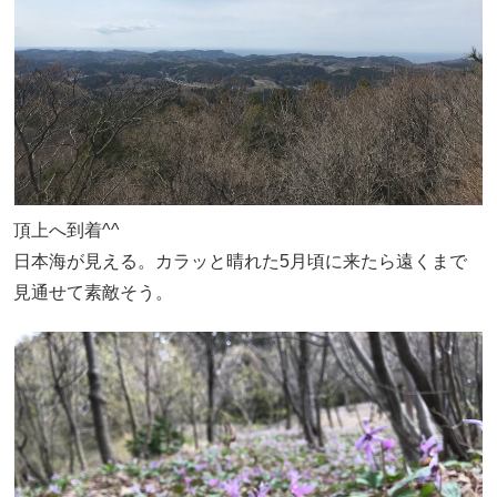
頂上へ到着^^
日本海が見える。カラッと晴れた5月頃に来たら遠くまで
見通せて素敵そう。