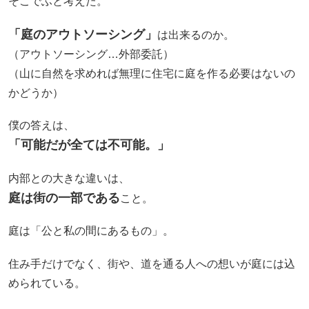
そこでふと考えた。
「庭のアウトソーシング」
は出来るのか。
（アウトソーシング…外部委託）
（山に自然を求めれば無理に住宅に庭を作る必要はないの
かどうか）
僕の答えは、
「可能だが全ては不可能。」
内部との大きな違いは、
庭は街の一部である
こと。
庭は「公と私の間にあるもの」。
住み手だけでなく、街や、道を通る人への想いが庭には込
められている。