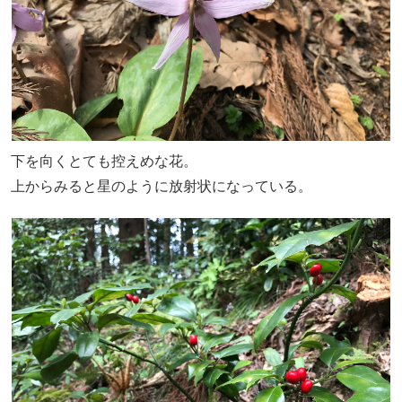
下を向くとても控えめな花。
上からみると星のように放射状になっている。