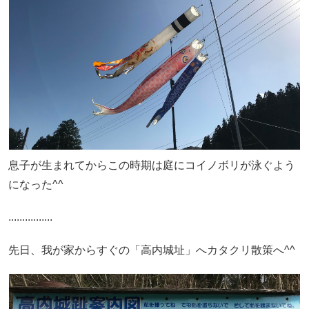
息子が生まれてからこの時期は庭にコイノボリが泳ぐよう
になった^^
................
先日、我が家からすぐの「高内城址」へカタクリ散策へ^^