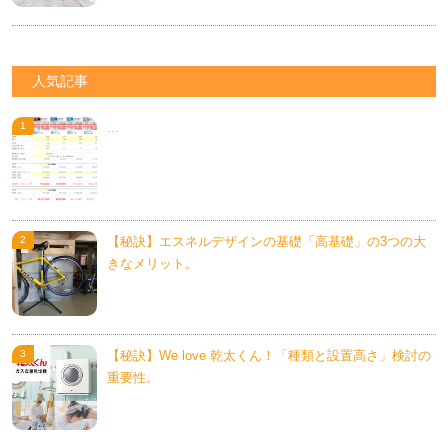
人気記事
...
【秘訣】エスネルデザインの基礎「高基礎」の3つの大
きなメリット。
【秘訣】We love 乾太くん！「種類と設置高さ」検討の
重要性。