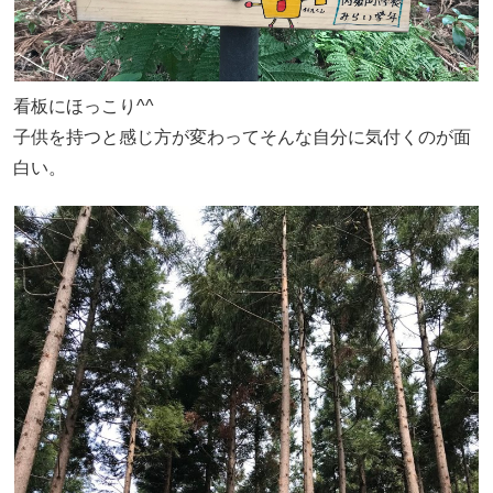
看板にほっこり^^
子供を持つと感じ方が変わってそんな自分に気付くのが面
白い。