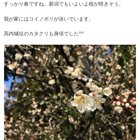
すっかり春ですね。新潟でもいよいよ桜が咲きそう。
我が家にはコイノボリが泳いでいます。
高内城址のカタクリも身頃でした^^