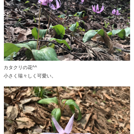
カタクリの花^^
小さく瑞々しく可愛い。