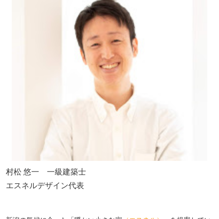
村松 悠一 一級建築士
エスネルデザイン代表