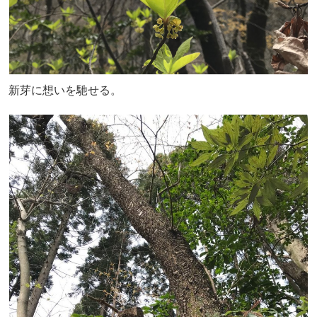
新芽に想いを馳せる。