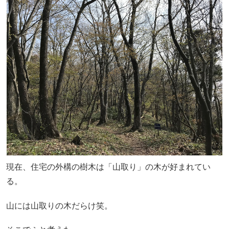
現在、住宅の外構の樹木は「山取り」の木が好まれてい
る。
山には山取りの木だらけ笑。