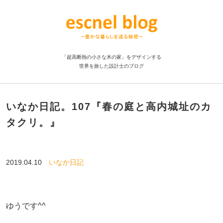
「超高断熱の小さな木の家」をデザインする
世界を旅した設計士のブログ
いなか日記。107『春の庭と高内城址のカ
タクリ。』
2019.04.10
いなか日記
ゆうです^^