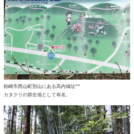
柏崎市西山町別山にある高内城址^^
カタクリの群生地として有名。