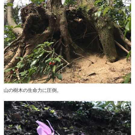
山の樹木の生命力に圧倒。