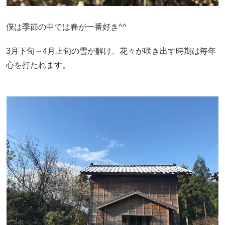
僕は季節の中では春が一番好き^^
3月下旬～4月上旬の雪が解け、花々が咲き出す時期は毎年
心を打たれます。