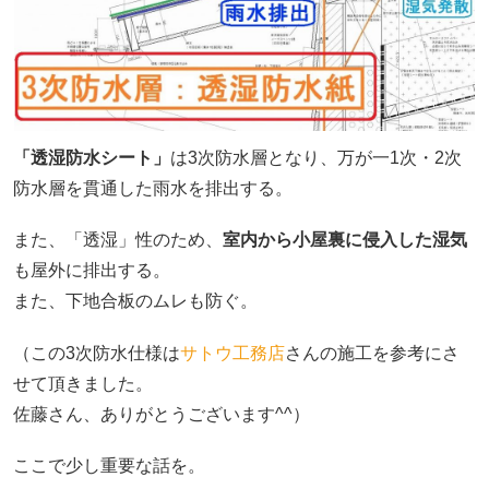
「透湿防水シート」
は3次防水層となり、万が一1次・2次
防水層を貫通した雨水を排出する。
また、「透湿」性のため、
室内から小屋裏に侵入した湿気
も屋外に排出する。
また、下地合板のムレも防ぐ。
（この3次防水仕様は
サトウ工務店
さんの施工を参考にさ
せて頂きました。
佐藤さん、ありがとうございます^^）
ここで少し重要な話を。