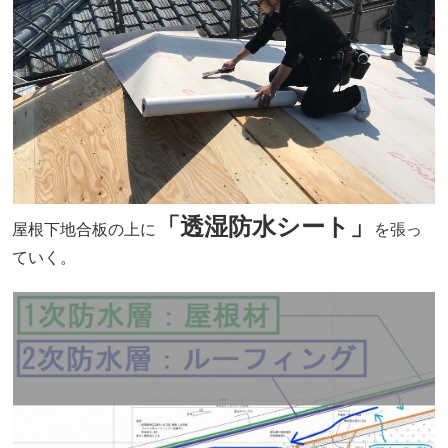
「透湿防水シート」
屋根下地合板の上に
を張っ
ていく。