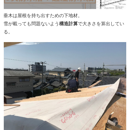
垂木は屋根を持ち出すための下地材。
雪が載っても問題ないよう
構造計算
で大きさを算出してい
る。