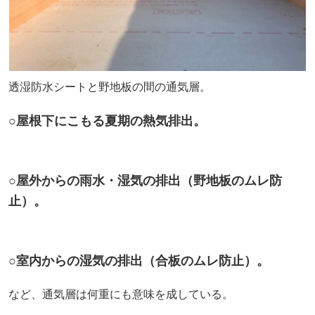
透湿防水シートと野地板の間の通気層。
○屋根下にこもる夏期の熱気排出。
○屋外からの雨水・湿気の排出（野地板のムレ防
止）。
○室内からの湿気の排出（合板のムレ防止）。
など、通気層は何重にも意味を成している。