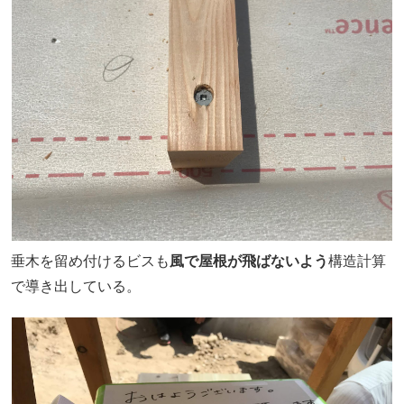
垂木を留め付けるビスも
風で屋根が飛ばないよう
構造計算
で導き出している。