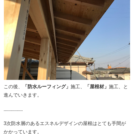
この後、
「防水ルーフィング」
施工、
「屋根材」
施工、と
進んでいきます。
................
3次防水層のあるエスネルデザインの屋根はとても手間が
かかっています。