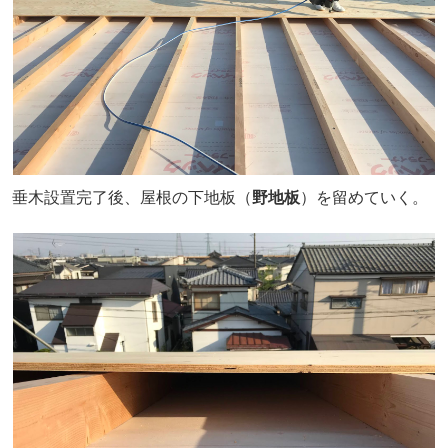
垂木設置完了後、屋根の下地板（
野地板
）を留めていく。