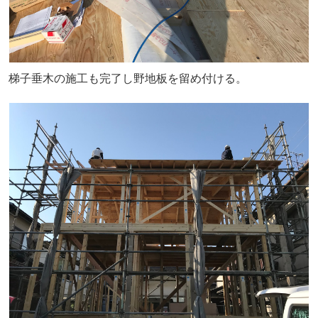
梯子垂木の施工も完了し野地板を留め付ける。