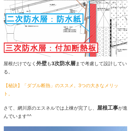
外壁
3次防水層
屋根だけでなく
も
まで考慮して設計してい
る。
【秘訣】「ダブル断熱」のススメ。3つの大きなメリッ
ト。
屋根工事
さて、網川原のエスネルでは上棟が完了し、
が進
んでいます^^