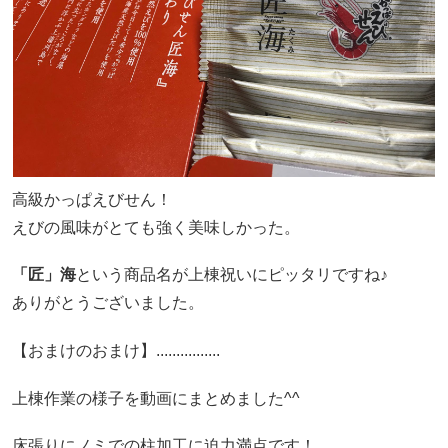
高級かっぱえびせん！
えびの風味がとても強く美味しかった。
「匠」海
という商品名が上棟祝いにピッタリですね♪
ありがとうございました。
【おまけのおまけ】................
上棟作業の様子を動画にまとめました^^
床張りにノミでの柱加工に迫力満点です！