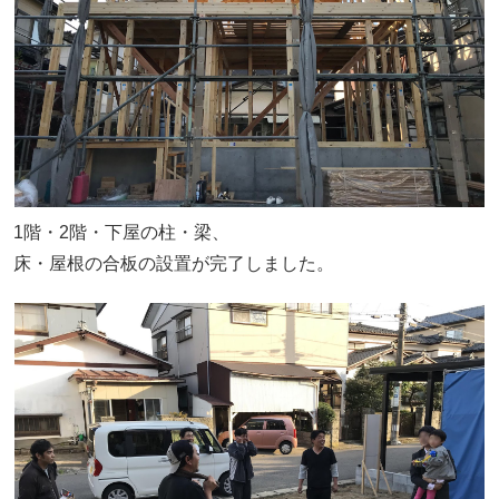
1階・2階・下屋の柱・梁、
床・屋根の合板の設置が完了しました。