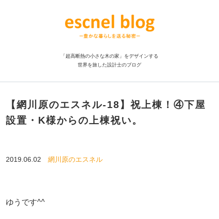
「超高断熱の小さな木の家」をデザインする
世界を旅した設計士のブログ
【網川原のエスネル‐18】祝上棟！④下屋
設置・K様からの上棟祝い。
2019.06.02
網川原のエスネル
ゆうです^^