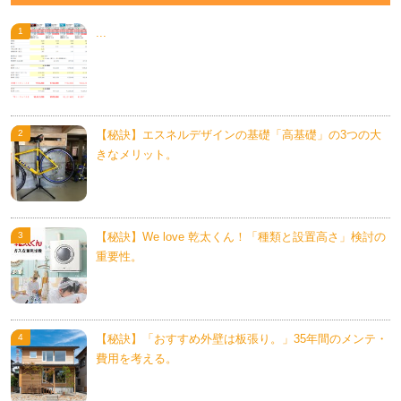
...
【秘訣】エスネルデザインの基礎「高基礎」の3つの大
きなメリット。
【秘訣】We love 乾太くん！「種類と設置高さ」検討の
重要性。
【秘訣】「おすすめ外壁は板張り。」35年間のメンテ・
費用を考える。