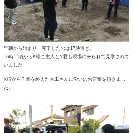
早朝から始まり、完了したのは17時過ぎ。
16時半頃からK様ご主人とY君も現場に来られて見学されて
いました。
K様から作業を終えた大工さんに労いのお言葉を頂きまし
た。