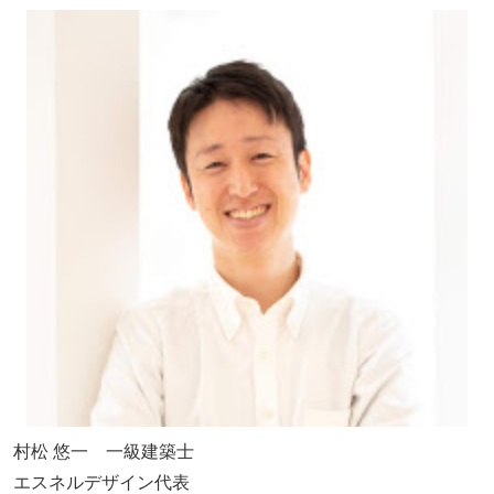
村松 悠一 一級建築士
エスネルデザイン代表