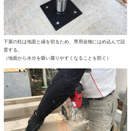
下屋の柱は地面と縁を切るため、専用金物にはめ込んで設
置する。
（地面から水分を吸い腐りやすくなることを防ぐ）