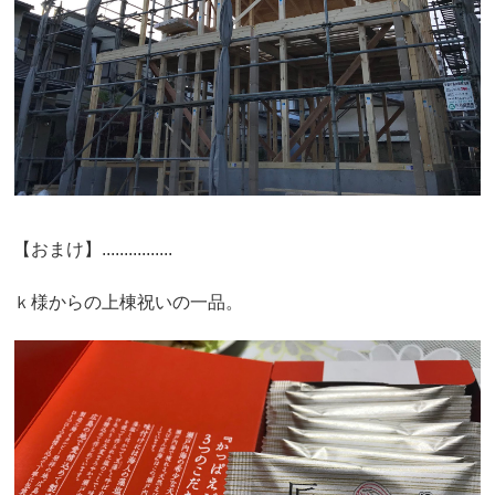
【おまけ】................
ｋ様からの上棟祝いの一品。