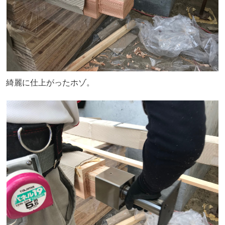
綺麗に仕上がったホゾ。