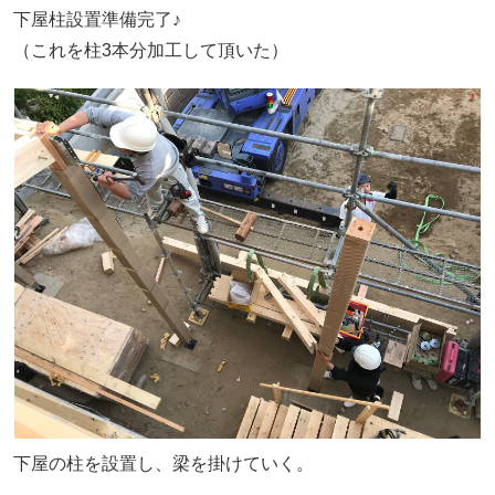
下屋柱設置準備完了♪
（これを柱3本分加工して頂いた）
下屋の柱を設置し、梁を掛けていく。