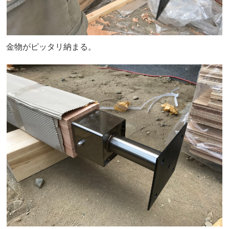
金物がピッタリ納まる。