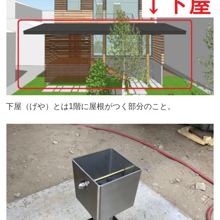
下屋（げや）とは1階に屋根がつく部分のこと。