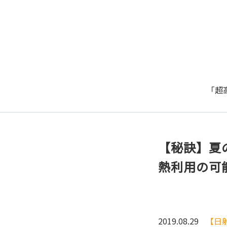
「超
【秘訣】夏
熱利用の可
2019.08.29
【日