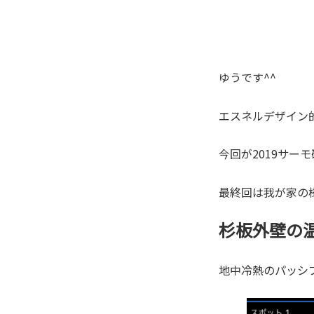
ゆうです^^
エスネルデザイン
今回が2019サー
最終回は我が家の
杉板外壁の
地中冷熱のパッシ