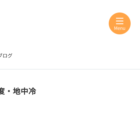
ブログ
度・地中冷