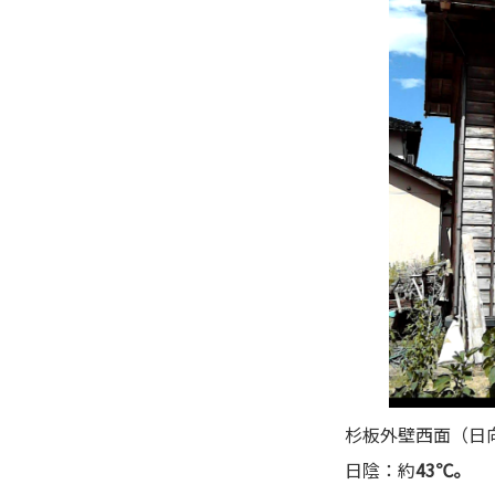
杉板外壁西面（日
日陰：約
43℃。