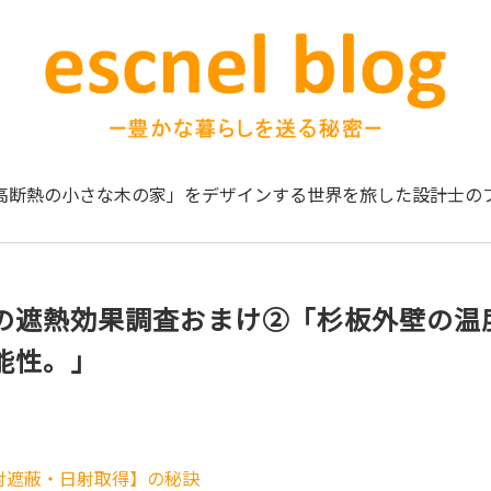
高断熱の小さな木の家」をデザインする
世界を旅した設計士の
の遮熱効果調査おまけ②「杉板外壁の温
能性。」
射遮蔽・日射取得】の秘訣