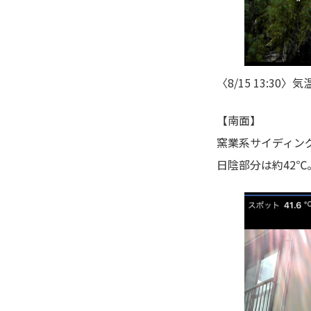
〈8/15 13:30
【南面】
窯業系サイディン
日陰部分は約42℃