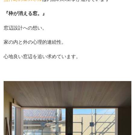
『枠が消える窓。』
窓辺設計への想い。
家の内と外の心理的連続性。
心地良い窓辺を追い求めています。