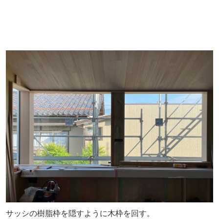
サッシの樹脂枠を隠すように木枠を回す。