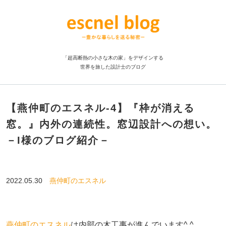
「超高断熱の小さな木の家」をデザインする
世界を旅した設計士のブログ
【燕仲町のエスネル‐4】『枠が消える
窓。』内外の連続性。窓辺設計への想い。
－I様のブログ紹介－
2022.05.30
燕仲町のエスネル
燕仲町のエスネル
は内部の木工事が進んでいます^ ^