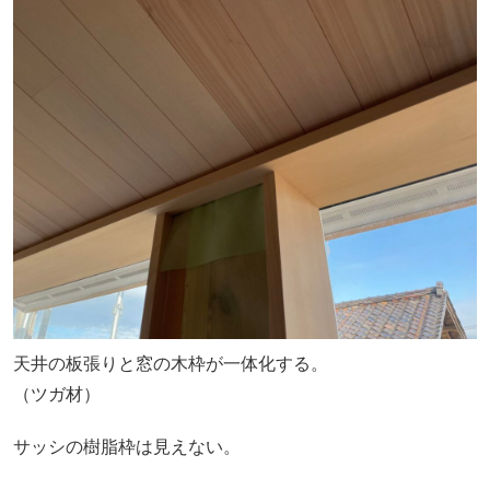
天井の板張りと窓の木枠が一体化する。
（ツガ材）
サッシの樹脂枠は見えない。