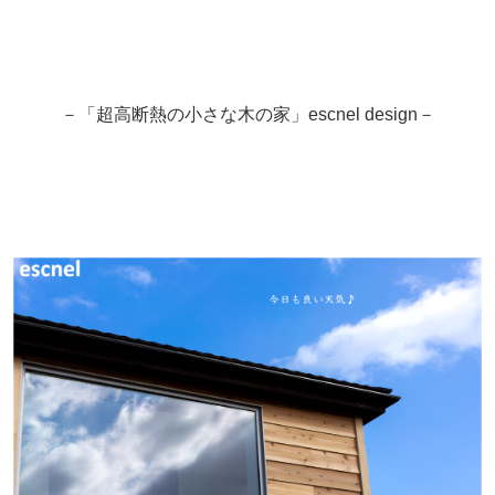
－「超高断熱の小さな木の家」escnel design－