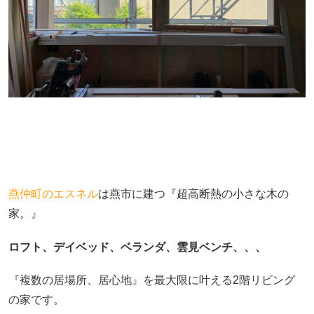
燕仲町のエスネル
は燕市に建つ『超高断熱の小さな木の
家。』
ロフト、デイベッド、ベランダ、雲見ベンチ、、、
『複数の居場所、居心地』を最大限に叶える2階リビング
の家です。