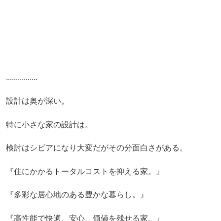
................
設計は奥が深い。
特に小さな家の設計は。
検討はシビアになり大変だがその分面白さがある。
『住にかかるトータルコストを抑える家。』
『多彩な居心地のある豊かな暮らし。』
『高性能で快適、安心、価値を残せる家。』