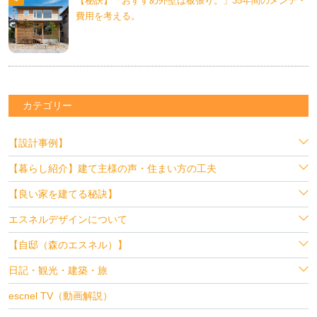
【秘訣】「おすすめ外壁は板張り。」35年間のメンテ・
費用を考える。
カテゴリー
【設計事例】
【暮らし紹介】建て主様の声・住まい方の工夫
【良い家を建てる秘訣】
エスネルデザインについて
【自邸（森のエスネル）】
日記・観光・建築・旅
escnel TV（動画解説）