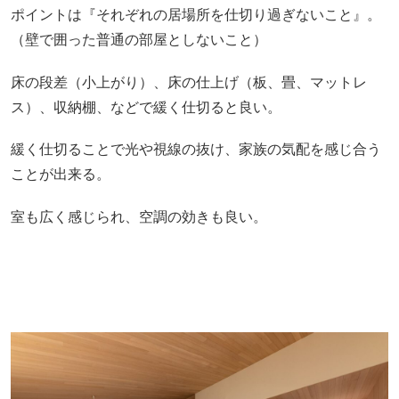
ポイントは『それぞれの居場所を仕切り過ぎないこと』。
（壁で囲った普通の部屋としないこと）
床の段差（小上がり）、床の仕上げ（板、畳、マットレ
ス）、収納棚、などで緩く仕切ると良い。
緩く仕切ることで光や視線の抜け、家族の気配を感じ合う
ことが出来る。
室も広く感じられ、空調の効きも良い。