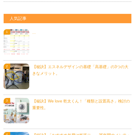
人気記事
...
【秘訣】エスネルデザインの基礎「高基礎」の3つの大
きなメリット。
【秘訣】We love 乾太くん！「種類と設置高さ」検討の
重要性。