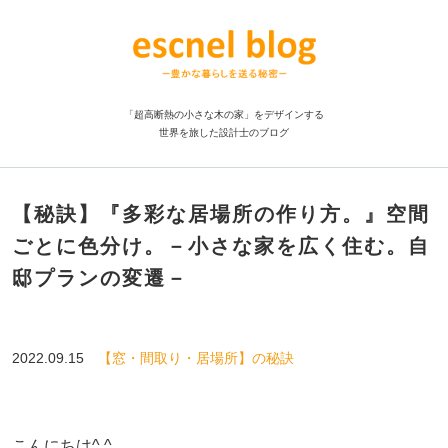
「超高断熱の小さな木の家」をデザインする
世界を旅した設計士のブログ
【秘訣】『多彩な居場所の作り方。』空間
ごとに色分け。－小さな家を広く住む。自
邸プランの変遷－
2022.09.15
【窓・間取り・居場所】の秘訣
こんにちは^ ^