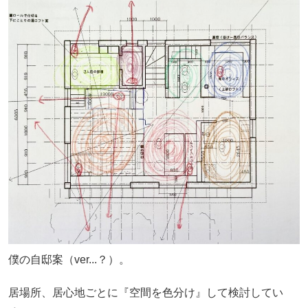
僕の自邸案（ver...？）。
居場所、居心地ごとに『空間を色分け』して検討してい