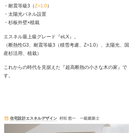
・耐震等級3（
Z=1.0
）
・太陽光パネル設置
・杉板外壁×植栽
エスネル最上級グレード『eLX』。
（断熱性G3、耐震等級3（積雪考慮、Z=1.0）、太陽光、国
産杉活用、植栽）
これからの時代を見据えた『超高断熱の小さな木の家』で
す。