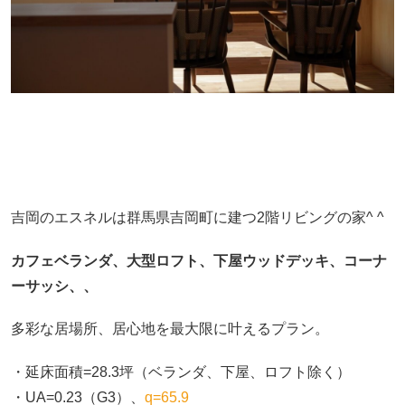
吉岡のエスネルは群馬県吉岡町に建つ2階リビングの家^ ^
カフェベランダ、大型ロフト、下屋ウッドデッキ、コーナ
ーサッシ、、
多彩な居場所、居心地を最大限に叶えるプラン。
・延床面積=28.3坪（ベランダ、下屋、ロフト除く）
・UA=0.23（G3）、
q=65.9