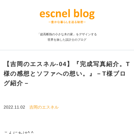
「超高断熱の小さな木の家」をデザインする
世界を旅した設計士のブログ
【吉岡のエスネル-04】『完成写真紹介。T
様の感想とソファへの想い。』－T様ブロ
グ紹介－
2022.11.02
吉岡のエスネル
こんにちは^ ^