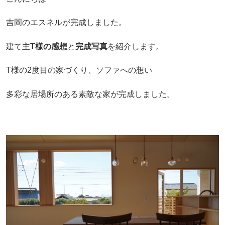
吉岡のエスネルが完成しました。
建て主
T様の感想
と
完成写真
を紹介します。
T様の2度目の家づくり、ソファへの想い
多彩な居場所のある素敵な家が完成しました。