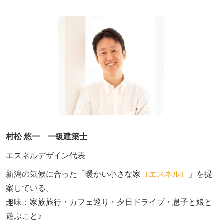
村松 悠一 一級建築士
エスネルデザイン代表
新潟の気候に合った「暖かい小さな家
（エスネル）
」を提
案している。

趣味：家族旅行・カフェ巡り・夕日ドライブ・息子と娘と
遊ぶこと♪　
