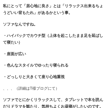
私にとって「居心地に良さ」とは「リラックス出来るちょ
うどいい背もたれ」があるかという事。
ソファなんですね。
・ハイバックでカウチ型（上体を起こしたまま足を延ばし
て寝たい）
・座面が広い
・色んなスタイルでゆったり寝られる
・どっしりと大きくて座り心地重視
、、、（詳細はT様ブログにて）
ソファでとにかくリラックスして、タブレットで本を読ん
だりドラマを観たり、気持ちよくお昼寝がしたいのです。