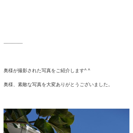
................
奥様が撮影された写真をご紹介します^ ^
奥様、素敵な写真を大変ありがとうございました。