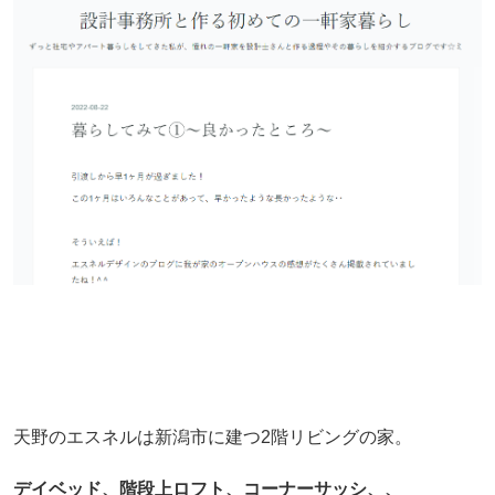
天野のエスネルは新潟市に建つ2階リビングの家。
デイベッド、階段上ロフト、コーナーサッシ、、