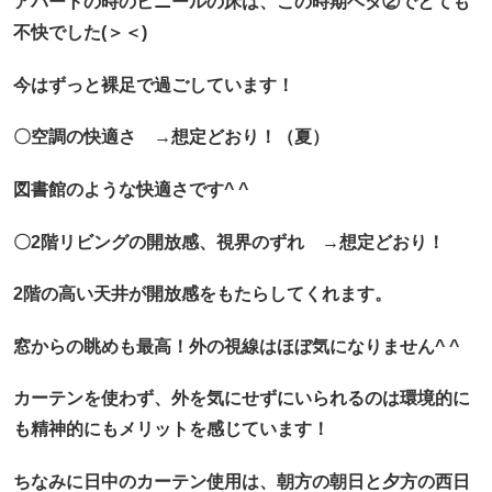
アパートの時のビニールの床は、この時期ベタ②でとても
不快でした(＞＜)
今はずっと裸足で過ごしています！
〇空調の快適さ
→想定どおり！（夏）
図書館のような快適さです^ ^
〇2階リビングの開放感、視界のずれ
→想定どおり！
2階の高い天井が開放感をもたらしてくれます。
窓からの眺めも最高！
外の視線はほぼ気になりません^ ^
カーテンを使わず、外を気にせずにいられるのは環境的に
も精神的にもメリットを感じています！
ちなみに日中のカーテン使用は、朝方の朝日と夕方の西日