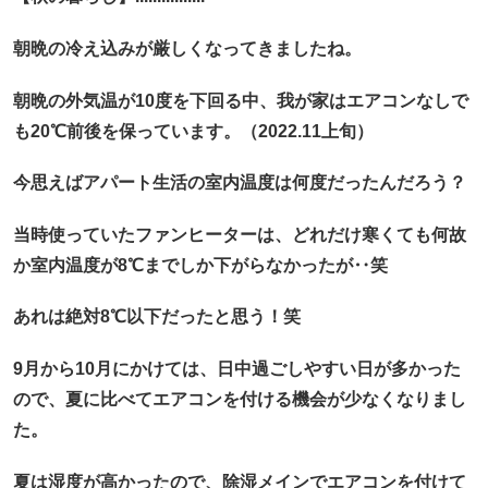
朝晩の冷え込みが厳しくなってきましたね。
朝晩の外気温が10度を下回る中、我が家はエアコンなしで
も20℃前後を保っています。（2022.11上旬）
今思えばアパート生活の室内温度は何度だったんだろう？
当時使っていたファンヒーターは、どれだけ寒くても何故
か室内温度が8℃までしか下がらなかったが‥笑
あれは絶対8℃以下だったと思う！笑
9月から10月にかけては、日中過ごしやすい日が多かった
ので、夏に比べてエアコンを付ける機会が少なくなりまし
た。
夏は湿度が高かったので、除湿メインでエアコンを付けて