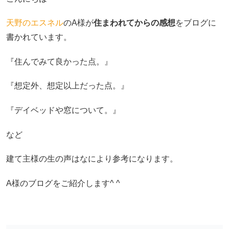
天野のエスネル
のA様が
住まわれてからの感想
をブログに
書かれています。
『住んでみて良かった点。』
『想定外、想定以上だった点。』
『デイベッドや窓について。』
など
建て主様の生の声はなにより参考になります。
A様のブログをご紹介します^ ^