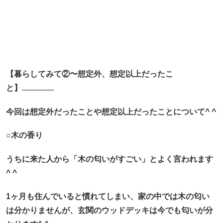
【暮らしてみて②〜想定外、想定以上だったこ
と】................
今回は想定外だったことや想定以上だったことについて^ ^
○木の香り
うちに来た人から「木の匂いがすごい」
とよく言われます
^ ^
1ヶ月も住んでいると慣れてしまい、家の中では木の匂い
は分かりませんが、玄関のウッドデッキは今でも匂いが分