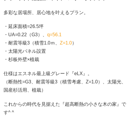
多彩な居場所、居心地を叶えるプラン。
・延床面積=26.5坪
・UA=0.22（G3）、
q=56.1
・耐震等級3（積雪1.0ｍ、
Z=1.0
）
・太陽光パネル設置
・杉板外壁×植栽
仕様はエスネル最上級グレード『eLX』。
（断熱性=G3、耐震等級3（積雪考慮、Z=1.0）、太陽光、
国産杉活用、植栽）
これからの時代を見据えた『超高断熱の小さな木の家』で
す^ ^