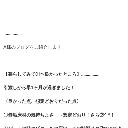
................
A様のブログをご紹介します。
【暮らしてみて①〜良かったところ】................
引渡しから早1ヶ月が過ぎました！
〈良かった点、想定どおりだった点〉
〇無垢床材の気持ちよさ
→想定どおり！さら②^ ^！