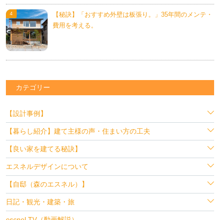
【秘訣】「おすすめ外壁は板張り。」35年間のメンテ・
費用を考える。
カテゴリー
【設計事例】
【暮らし紹介】建て主様の声・住まい方の工夫
【良い家を建てる秘訣】
エスネルデザインについて
【自邸（森のエスネル）】
日記・観光・建築・旅
escnel TV（動画解説）