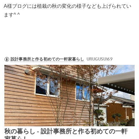
A様ブログには植栽の秋の変化の様子なども上げられてい
ます^ ^