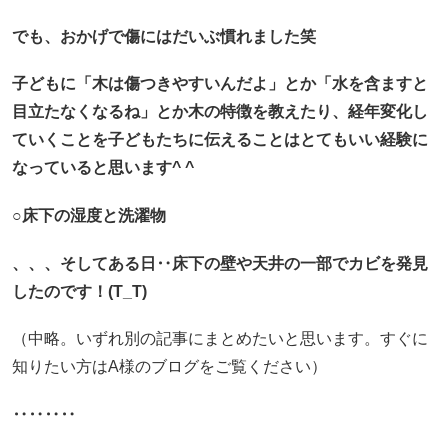
でも、おかげで傷にはだいぶ慣れました笑
子どもに「木は傷つきやすいんだよ」とか「水を含ますと
目立たなくなるね」とか木の特徴を教えたり、経年変化し
ていくことを子どもたちに伝えることはとてもいい経験に
なっていると思います^ ^
○床下の湿度と洗濯物
、、、そしてある日‥床下の壁や天井の一部でカビを発見
したのです！(T_T)
（中略。いずれ別の記事にまとめたいと思います。すぐに
知りたい方はA様のブログをご覧ください）
‥‥‥‥