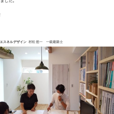
しました。
！