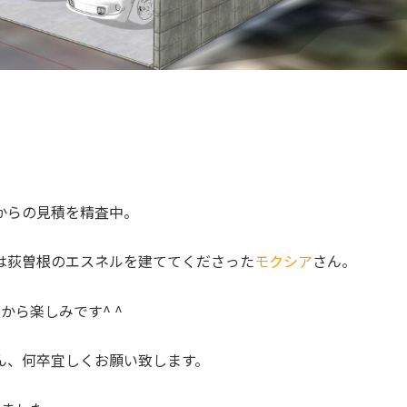
からの見積を精査中。
は荻曽根のエスネルを建ててくださった
モクシア
さん。
から楽しみです^ ^
ん、何卒宜しくお願い致します。