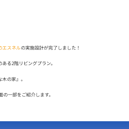
のエスネル
の実施設計が完了しました！
のある2階リビングプラン。
な木の家』。
図面の一部をご紹介します。