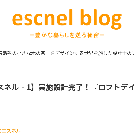
高断熱の小さな木の家」をデザインする
世界を旅した設計士の
スネル‐1】実施設計完了！『ロフトデ
のエスネル