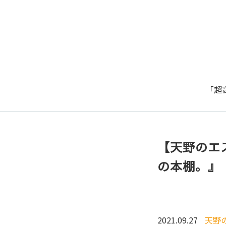
「超
【天野のエ
の本棚。』
2021.09.27
天野