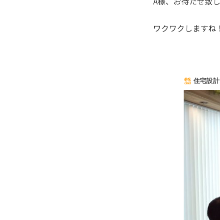
A様、お待たせ致
ワクワクしますね