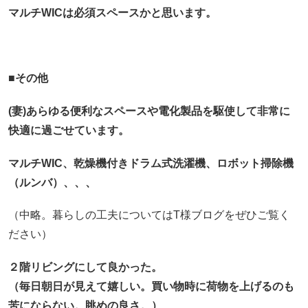
マルチWICは必須スペースかと思います。
■その他
(妻)あらゆる便利なスペースや電化製品を駆使して非常に
快適に過ごせています。
マルチWIC、乾燥機付きドラム式洗濯機、ロボット掃除機
（ルンバ）、、、
（中略。暮らしの工夫についてはT様ブログをぜひご覧く
ださい）
２階リビングにして良かった。
（毎日朝日が見えて嬉しい。買い物時に荷物を上げるのも
苦にならない。眺めの良さ。）