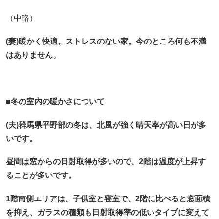
（中略）
(妻)暖かく快適。ストレスのない家。
今のところ何も不満
はありません。
■冬の室内の暖かさについて
(夫)群馬県平野部の冬は、北風が強く晴天率が高い日が多
いです。
昼間は窓からの日射取得が多いので、2階は温度が上昇す
ることが多いです。
1階南側エリアは、子供室と寝室で、2階に比べると窓面積
を抑え、ガラスの種類も日射取得率の低いタイプに変えて