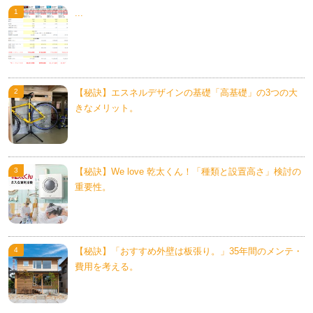
...
【秘訣】エスネルデザインの基礎「高基礎」の3つの大
きなメリット。
【秘訣】We love 乾太くん！「種類と設置高さ」検討の
重要性。
【秘訣】「おすすめ外壁は板張り。」35年間のメンテ・
費用を考える。