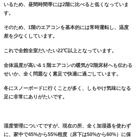
いるため、昼間時間帯には2階に比べると低くなっていま
す。
そのため、1階のエアコンを基本的には常時運転し、温度
差を少なくしています。
これで全館全室だいたい22℃以上となっています。
全体温度が高い&１階エアコンの暖気が2階床材へも伝わる
せいか、全く問題なく素足で快適に過ごしています。
冬にスノーボードに行くことが多く、しもやけ気味になる
足に非常にありがたいです。
湿度管理についてですが、現在の所、全く加湿器を使わず
に、家中で45%から55%程度（床下は50%から60%）に保