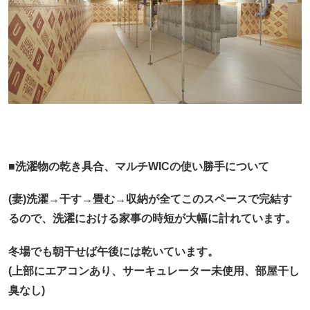
■洗濯物の乾き具合、マルチWICの使い勝手について
(妻)洗濯→干す→畳む→収納が全てこのスペースで完結す
るので、洗濯における家事の時短が大幅に計れています。
冬場でも朝干せば午後には乾いています。
(上部にエアコンあり、サーキュレーター未使用、部屋干し
臭なし)