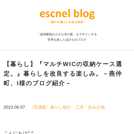
「超高断熱の小さな木の家」をデザインする
世界を旅した設計士のブログ
【暮らし】『マルチWICの収納ケース選
定。』暮らしを改良する楽しみ。－燕仲
町、I様のブログ紹介－
2023.06.07
〈完成後〉暮らし紹介・工夫・住み心地
こんにちは^ ^