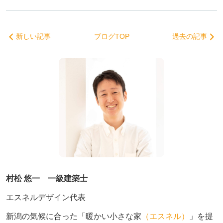
新しい記事
ブログTOP
過去の記事
村松 悠一 一級建築士
エスネルデザイン代表
新潟の気候に合った「暖かい小さな家
（エスネル）
」を提