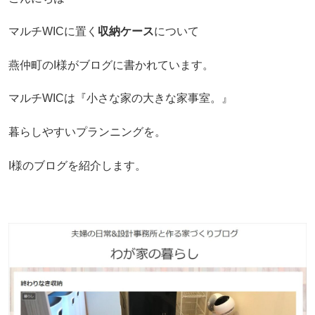
マルチWICに置く
収納ケース
について
燕仲町のI様がブログに書かれています。
マルチWICは『小さな家の大きな家事室。』
暮らしやすいプランニングを。
I様のブログを紹介します。