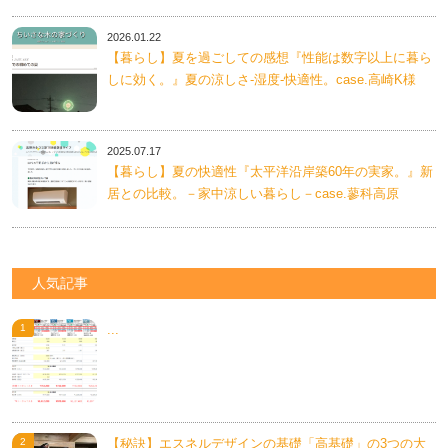
2026.01.22
【暮らし】夏を過ごしての感想『性能は数字以上に暮ら
しに効く。』夏の涼しさ-湿度-快適性。case.高崎K様
2025.07.17
【暮らし】夏の快適性『太平洋沿岸築60年の実家。』新
居との比較。－家中涼しい暮らし－case.蓼科高原
人気記事
...
【秘訣】エスネルデザインの基礎「高基礎」の3つの大