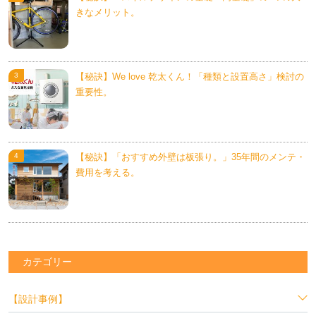
きなメリット。
【秘訣】We love 乾太くん！「種類と設置高さ」検討の
重要性。
【秘訣】「おすすめ外壁は板張り。」35年間のメンテ・
費用を考える。
カテゴリー
【設計事例】