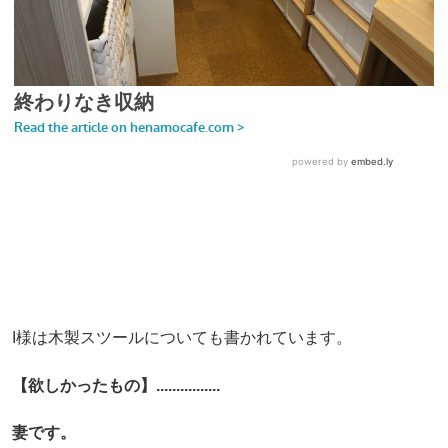
I様は木製スツールについても書かれています。
【欲しかったもの】................
妻です。